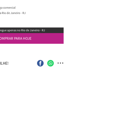
ega comercial
 Rio de Janeiro - RJ
egue apenas no Rio de Janeiro - RJ
OMPRAR PARA HOJE
...
LHE!