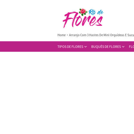
Home
Arranjo Com 3 Hastes De Mini Orquídeas E Suc
TIPOS DE FLORES
BUQUÊS DE FLORES
FL