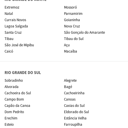
Extremoz
Mossoró
Natal
Parnamirim
Currais Novos
Goianinha
Lagoa Salgada
Nova Cruz
Santa Cruz
São Gonçalo do Amarante
Tibau
Tibau do Sul
São José de Mipibu
Açu
Caicó
Macaíba
RIO GRANDE DO SUL
Sobradinho
Alegrete
Alvorada
Bagé
Cachoeira do Sul
Cachoeirinha
Campo Bom
Canoas
Capão da Canoa
Caxias do Sul
Dom Pedrito
Eldorado do Sul
Erechim
Estância Velha
Esteio
Farroupilha