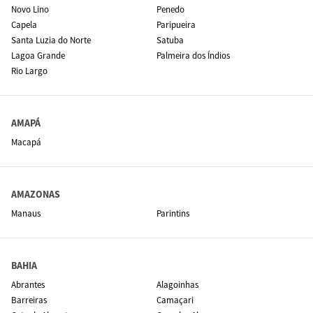
Novo Lino
Penedo
Capela
Paripueira
Santa Luzia do Norte
Satuba
Lagoa Grande
Palmeira dos Índios
Rio Largo
AMAPÁ
Macapá
AMAZONAS
Manaus
Parintins
BAHIA
Abrantes
Alagoinhas
Barreiras
Camaçari