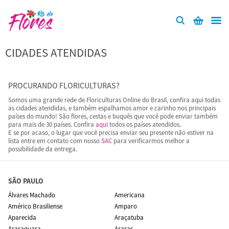
CIDADES ATENDIDAS
PROCURANDO FLORICULTURAS?
Somos uma grande rede de Floriculturas Online do Brasil, confira aqui todas
as cidades atendidas, e também espalhamos amor e carinho nos principais
países do mundo! São flores, cestas e buquês que você pode enviar também
para mais de 30 países. Confira
aqui
todos os países atendidos.
E se por acaso, o lugar que você precisa enviar seu presente não estiver na
lista entre em contato com nosso
SAC
para verificarmos melhor a
possibilidade da entrega.
SÃO PAULO
Álvares Machado
Americana
Américo Brasiliense
Amparo
Aparecida
Araçatuba
Araraquara
Araras