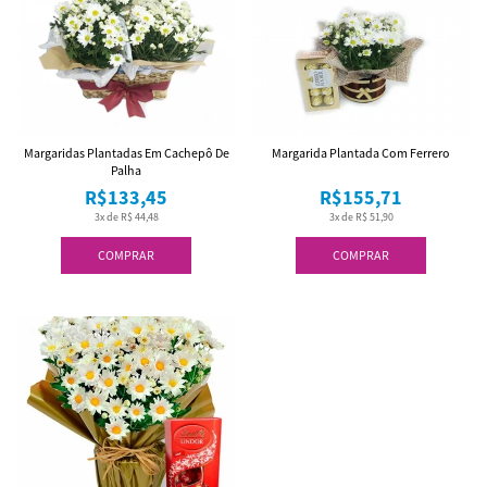
Margaridas Plantadas Em Cachepô De
Margarida Plantada Com Ferrero
Palha
R$133,45
R$155,71
3x de R$ 44,48
3x de R$ 51,90
COMPRAR
COMPRAR