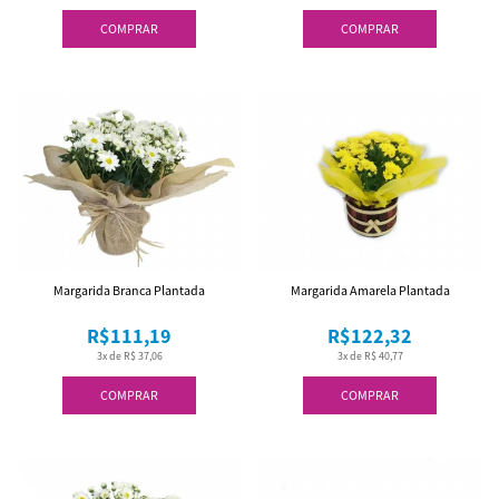
COMPRAR
COMPRAR
Margarida Branca Plantada
Margarida Amarela Plantada
R$111,19
R$122,32
3x de R$ 37,06
3x de R$ 40,77
COMPRAR
COMPRAR