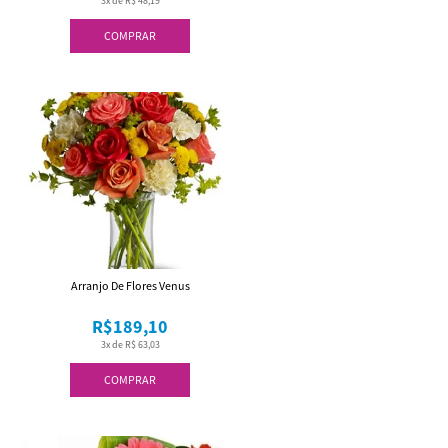
3x de R$ 48,19
COMPRAR
Arranjo De Flores Venus
R$189,10
3x de R$ 63,03
COMPRAR