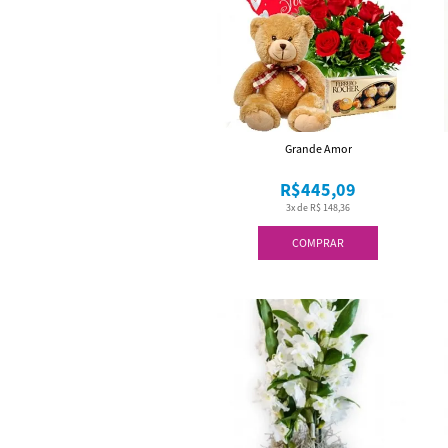
Grande Amor
R$445,09
3x de R$ 148,36
COMPRAR