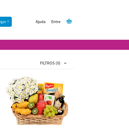
Ajuda
Entre
egar ?
FILTROS
(0)