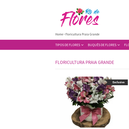
Home
Floricultura Praia Grande
TIPOS DE FLORES
BUQUÊS DE FLORES
FL
FLORICULTURA PRAIA GRANDE
Exclusivo