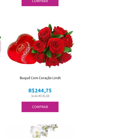
COMPRAR
Buquê Com Coração Lindt
R$244,75
3x de R$ 81,58
COMPRAR