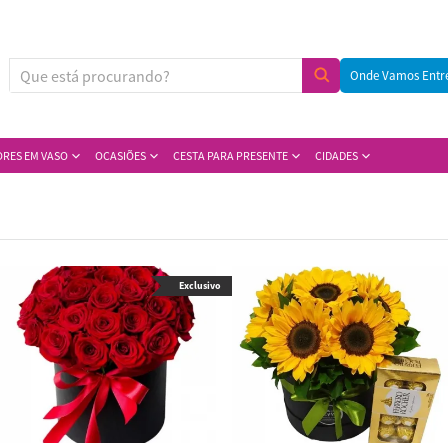
Onde Vamos Entr
ORES EM VASO
OCASIÕES
CESTA PARA PRESENTE
CIDADES
Exclusivo