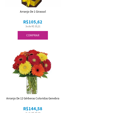
Arranjo De 1 Girassol
R$105,62
3x de R$ 35,21
COMPRAR
Arranjo De 12 Gérberas Coloridas Genebra
R$144,58