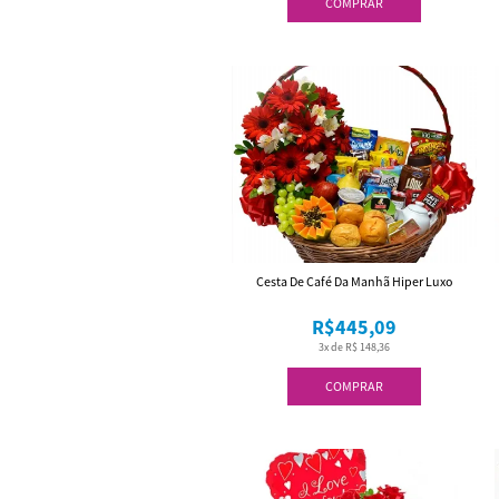
COMPRAR
Cesta De Café Da Manhã Hiper Luxo
R$445,09
3x de R$ 148,36
COMPRAR