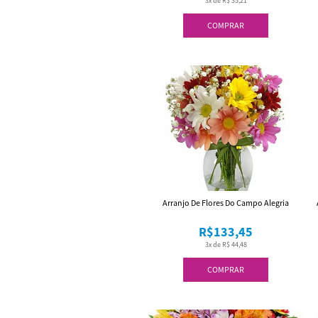
3x de R$ 35,21
COMPRAR
Arranjo De Flores Do Campo Alegria
R$133,45
3x de R$ 44,48
COMPRAR