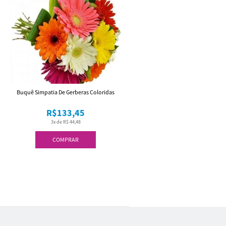
Buquê Simpatia De Gerberas Coloridas
R$133,45
3x de R$ 44,48
COMPRAR