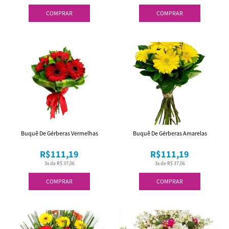
COMPRAR
COMPRAR
Buquê De Gérberas Vermelhas
Buquê De Gérberas Amarelas
R$111,19
R$111,19
3x de R$ 37,06
3x de R$ 37,06
COMPRAR
COMPRAR