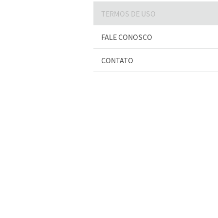
TERMOS DE USO
FALE CONOSCO
CONTATO