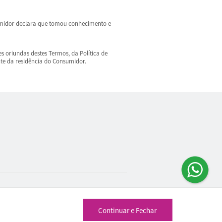
sumidor declara que tomou conhecimento e
 oriundas destes Termos, da Política de
nte da residência do Consumidor.
Continuar e Fechar