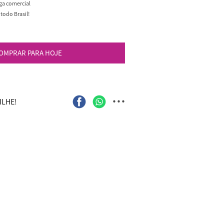
ega comercial
todo Brasil!
OMPRAR PARA HOJE
...
LHE!