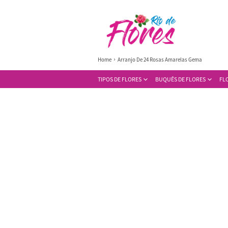
Home
Arranjo De 24 Rosas Amarelas Gema
TIPOS DE FLORES
BUQUÊS DE FLORES
FL