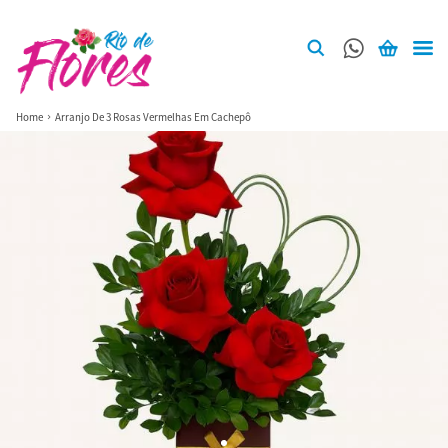
Home
Arranjo De 3 Rosas Vermelhas Em Cachepô