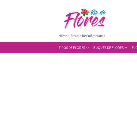
Home
Arranjo De Colômbianas
TIPOS DE FLORES
BUQUÊS DE FLORES
FL