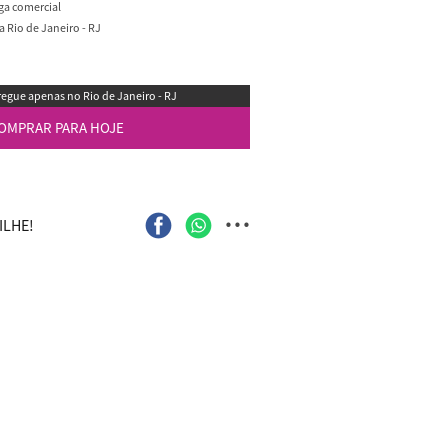
ega comercial
 Rio de Janeiro - RJ
egue apenas no Rio de Janeiro - RJ
OMPRAR PARA HOJE
...
LHE!