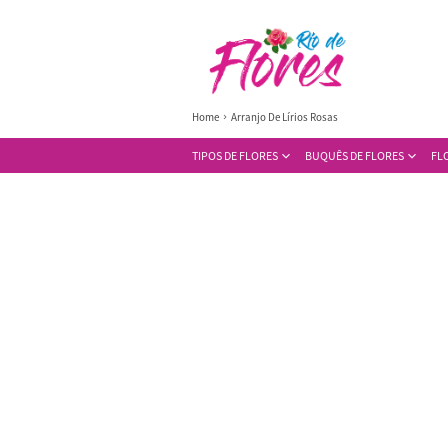
Home
Arranjo De Lírios Rosas
TIPOS DE FLORES
BUQUÊS DE FLORES
FL