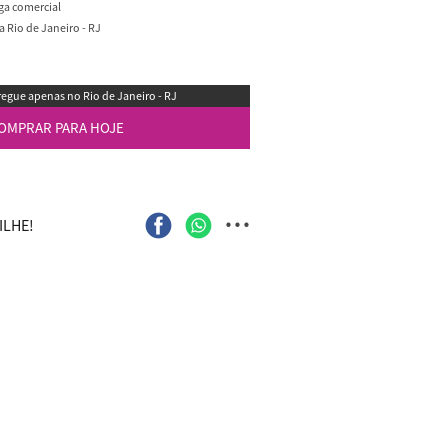
ega comercial
 Rio de Janeiro - RJ
egue apenas no Rio de Janeiro - RJ
OMPRAR PARA HOJE
...
LHE!