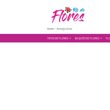
Home
Arranjo Lírios
TIPOS DE FLORES
BUQUÊS DE FLORES
FL