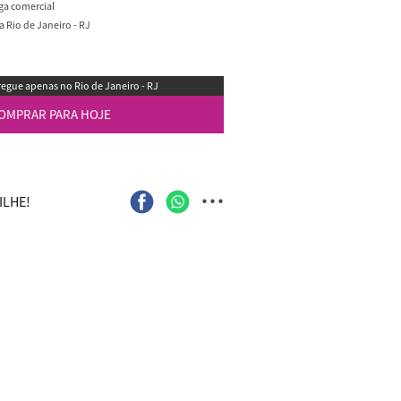
ega comercial
 Rio de Janeiro - RJ
egue apenas no Rio de Janeiro - RJ
OMPRAR PARA HOJE
...
LHE!