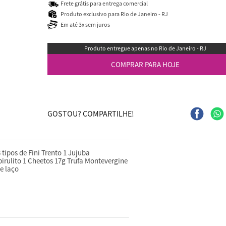
Frete grátis para entrega comercial
Produto exclusivo para Rio de Janeiro - RJ
Em até 3x sem juros
Produto entregue apenas no Rio de Janeiro - RJ
COMPRAR PARA HOJE
GOSTOU? COMPARTILHE!
tipos de Fini Trento 1 Jujuba
irulito 1 Cheetos 17g Trufa Montevergine
e laço