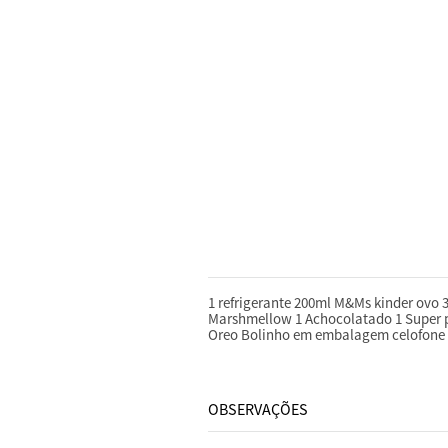
DESCRIÇÃO
1 refrigerante 200ml M&Ms kinder ovo 3 
Marshmellow 1 Achocolatado 1 Super p
Oreo Bolinho em embalagem celofone 
OBSERVAÇÕES