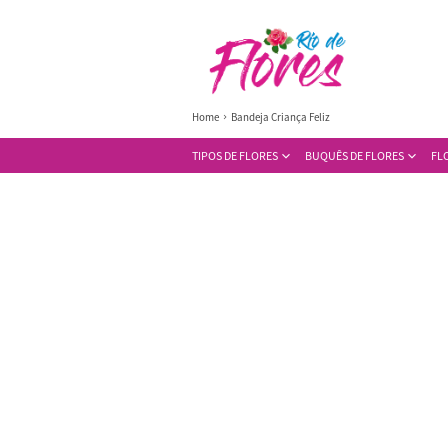
Home
Bandeja Criança Feliz
TIPOS DE FLORES
BUQUÊS DE FLORES
FL