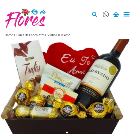
Home
Caixa De Chocolates E Vinho Eu Te Amo