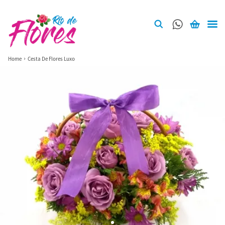
Home
Cesta De Flores Luxo