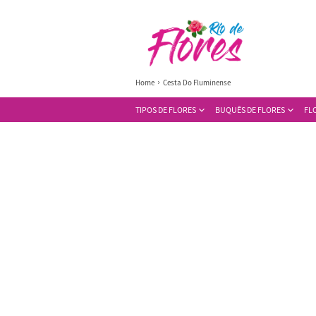
Home
Cesta Do Fluminense
TIPOS DE FLORES
BUQUÊS DE FLORES
FL