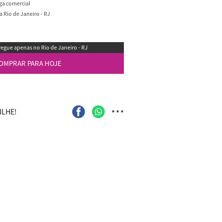
ega comercial
 Rio de Janeiro - RJ
egue apenas no Rio de Janeiro - RJ
OMPRAR PARA HOJE
...
LHE!