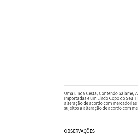
DESCRIÇÃO
Uma Linda Cesta, Contendo Salame, Az
Importadas e um Lindo Copo do Seu Ti
alteração de acordo com mercadorias 
sujeitos a alteração de acordo com me
OBSERVAÇÕES