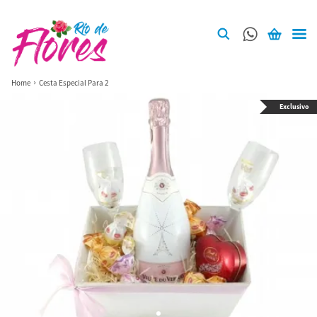
Home
Cesta Especial Para 2
Exclusivo