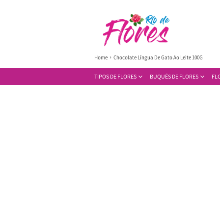
Home
Chocolate Língua De Gato Ao Leite 100G
TIPOS DE FLORES
BUQUÊS DE FLORES
FL