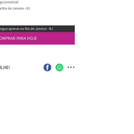
ega comercial
 Rio de Janeiro - RJ
egue apenas no Rio de Janeiro - RJ
OMPRAR PARA HOJE
...
LHE!