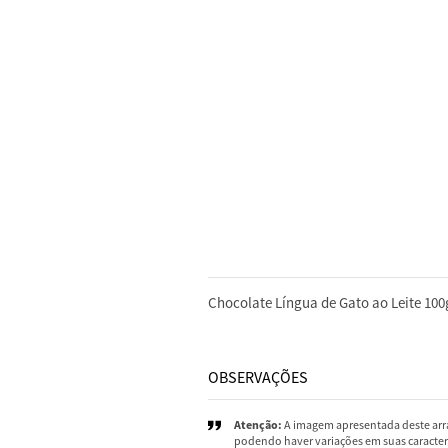
DESCRIÇÃO
Chocolate Língua de Gato ao Leite 100
OBSERVAÇÕES
Atenção:
A imagem apresentada deste arra
podendo haver variações em suas caracterí