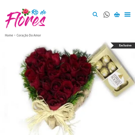
Home
Coração Do Amor
Exclusivo