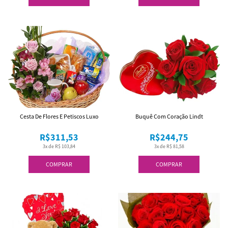
Cesta De Flores E Petiscos Luxo
Buquê Com Coração Lindt
R$311,53
R$244,75
3x de R$ 103,84
3x de R$ 81,58
COMPRAR
COMPRAR