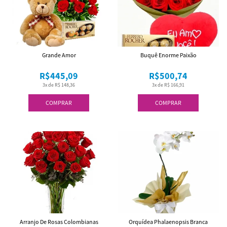
Grande Amor
Buquê Enorme Paixão
R$445,09
R$500,74
3x de R$ 148,36
3x de R$ 166,91
COMPRAR
COMPRAR
Arranjo De Rosas Colombianas
Orquídea Phalaenopsis Branca