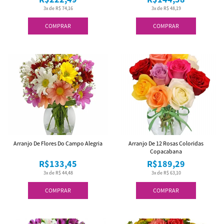
3x de R$ 74,16
3x de R$ 48,19
COMPRAR
COMPRAR
Arranjo De Flores Do Campo Alegria
Arranjo De 12 Rosas Coloridas
Copacabana
R$133,45
R$189,29
3x de R$ 44,48
3x de R$ 63,10
COMPRAR
COMPRAR