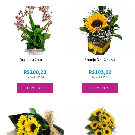
Orquídea Chocolate
Arranjo De 1 Girassol
R$200,23
R$105,62
3x de R$ 66,74
3x de R$ 35,21
COMPRAR
COMPRAR