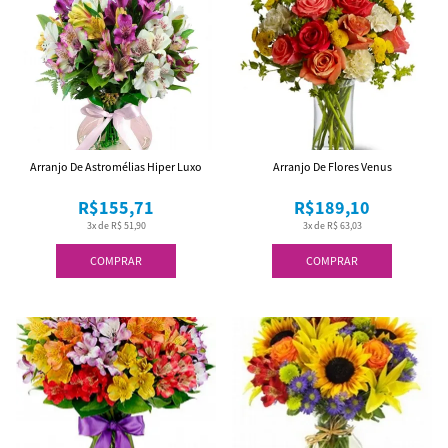
Arranjo De Astromélias Hiper Luxo
Arranjo De Flores Venus
R$155,71
R$189,10
3x de R$ 51,90
3x de R$ 63,03
COMPRAR
COMPRAR