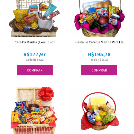
Café Da Manhã (Executivo)
Cesta De Café Da Manhã Para Ela
R$177,97
R$195,78
3x de R$ 59,32
3x de R$ 65,26
COMPRAR
COMPRAR