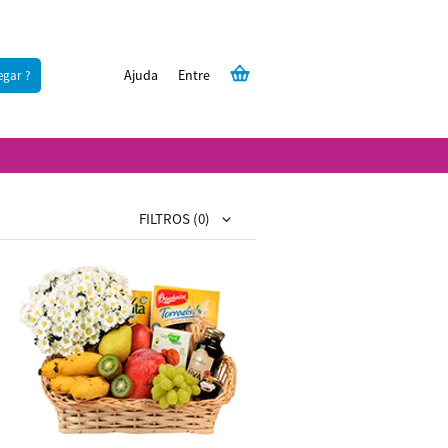
Ajuda
Entre
egar ?
FILTROS
(0)