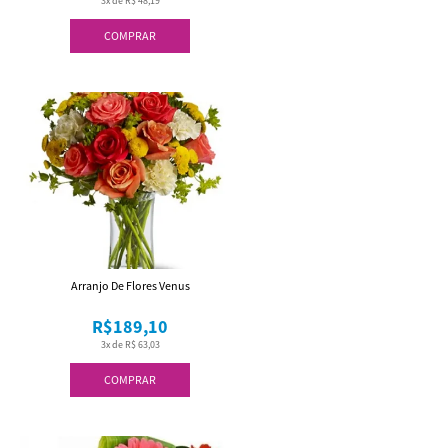
3x de R$ 48,19
COMPRAR
Arranjo De Flores Venus
R$189,10
3x de R$ 63,03
COMPRAR