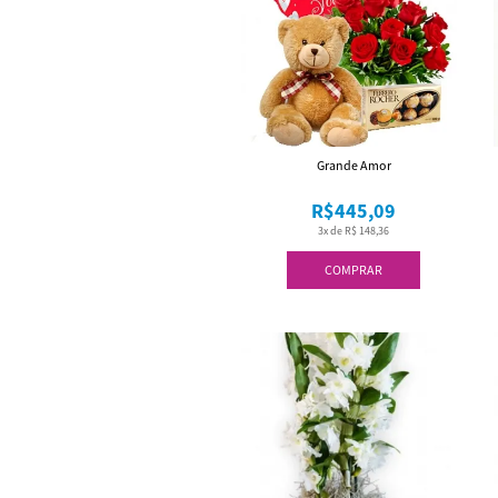
Grande Amor
R$445,09
3x de R$ 148,36
COMPRAR