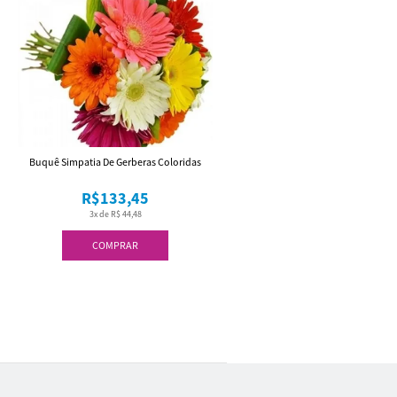
Buquê Simpatia De Gerberas Coloridas
R$133,45
3x de R$ 44,48
COMPRAR