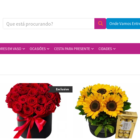
Onde Vamos Entr
ORES EM VASO
OCASIÕES
CESTA PARA PRESENTE
CIDADES
Exclusivo