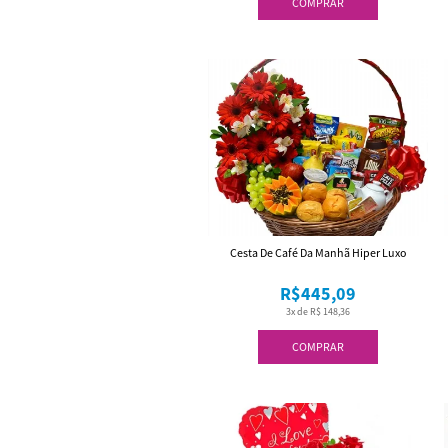
COMPRAR
Cesta De Café Da Manhã Hiper Luxo
R$445,09
3x de R$ 148,36
COMPRAR