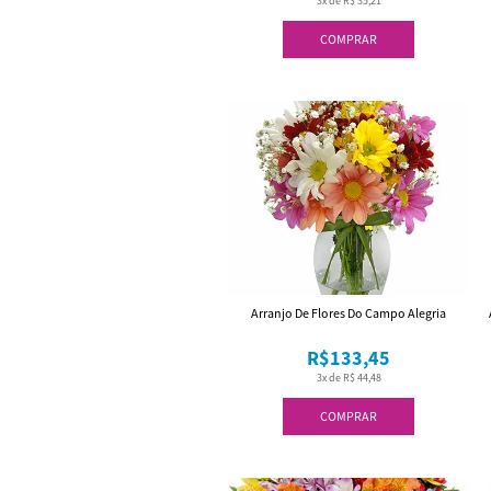
3x de R$ 35,21
COMPRAR
Arranjo De Flores Do Campo Alegria
R$133,45
3x de R$ 44,48
COMPRAR