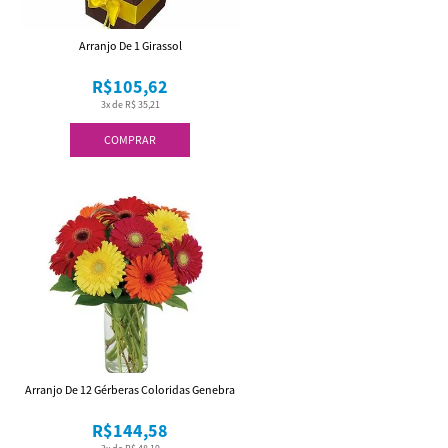
Arranjo De 1 Girassol
R$105,62
3x de R$ 35,21
COMPRAR
Arranjo De 12 Gérberas Coloridas Genebra
R$144,58