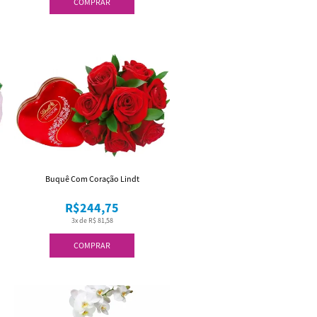
COMPRAR
Buquê Com Coração Lindt
R$244,75
3x de R$ 81,58
COMPRAR