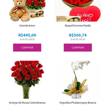
Grande Amor
Buquê Enorme Paixão
R$445,09
R$500,74
3x de R$ 148,36
3x de R$ 166,91
COMPRAR
COMPRAR
Arranjo De Rosas Colombianas
Orquídea Phalaenopsis Branca