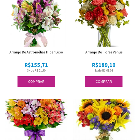
Arranjo De Astromélias Hiper Luxo
Arranjo De Flores Venus
R$155,71
R$189,10
3x de R$ 51,90
3x de R$ 63,03
COMPRAR
COMPRAR