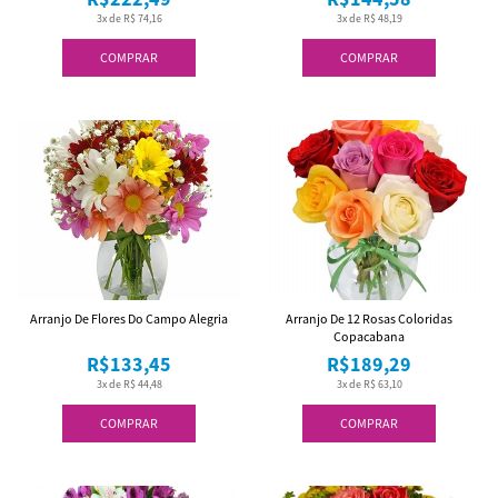
3x de R$ 74,16
3x de R$ 48,19
COMPRAR
COMPRAR
Arranjo De Flores Do Campo Alegria
Arranjo De 12 Rosas Coloridas
Copacabana
R$133,45
R$189,29
3x de R$ 44,48
3x de R$ 63,10
COMPRAR
COMPRAR