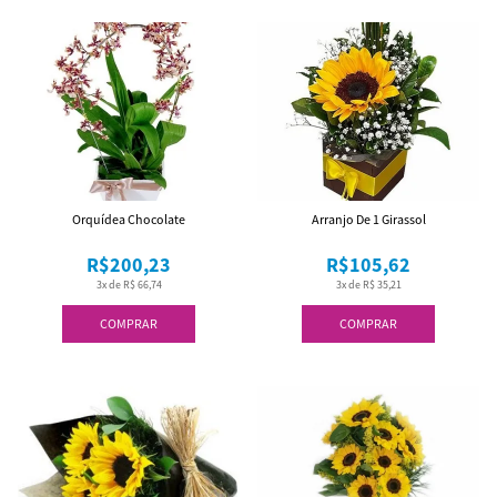
Orquídea Chocolate
Arranjo De 1 Girassol
R$200,23
R$105,62
3x de R$ 66,74
3x de R$ 35,21
COMPRAR
COMPRAR