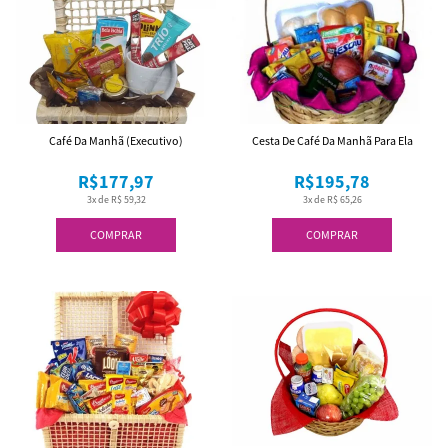
Café Da Manhã (Executivo)
Cesta De Café Da Manhã Para Ela
R$177,97
R$195,78
3x de R$ 59,32
3x de R$ 65,26
COMPRAR
COMPRAR