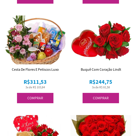
Cesta De Flores E Petiscos Luxo
Buquê Com Coração Lindt
R$311,53
R$244,75
3x de R$ 103,84
3x de R$ 81,58
COMPRAR
COMPRAR