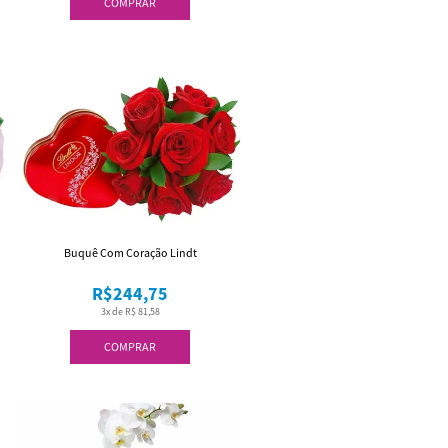
COMPRAR
Buquê Com Coração Lindt
R$244,75
3x de R$ 81,58
COMPRAR