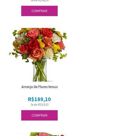
3x de R$ 48,19
COMPRAR
Arranjo De Flores Venus
R$189,10
3x de R$ 63,03
COMPRAR