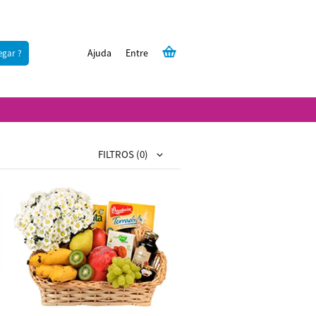
Ajuda
Entre
egar ?
FILTROS
(0)