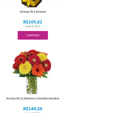
Arranjo De 1 Girassol
R$105,62
3x de R$ 35,21
COMPRAR
Arranjo De 12 Gérberas Coloridas Genebra
R$144,58