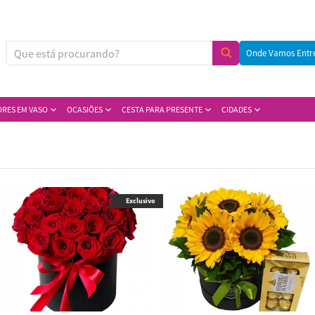
Onde Vamos Entr
ORES EM VASO
OCASIÕES
CESTA PARA PRESENTE
CIDADES
Exclusivo