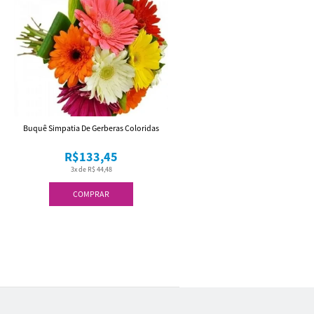
Buquê Simpatia De Gerberas Coloridas
R$133,45
3x de R$ 44,48
COMPRAR