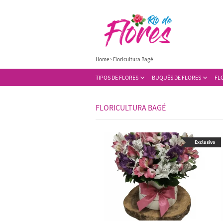
Home
Floricultura Bagé
TIPOS DE FLORES
BUQUÊS DE FLORES
FL
FLORICULTURA BAGÉ
Exclusivo