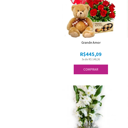
Grande Amor
R$445,09
3x de R$ 148,36
COMPRAR