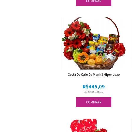
COMPRAR
Cesta De Café Da Manhã Hiper Luxo
R$445,09
3x de R$ 148,36
COMPRAR