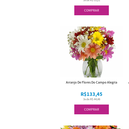
3x de R$ 35,21
COMPRAR
Arranjo De Flores Do Campo Alegria
R$133,45
3x de R$ 44,48
COMPRAR