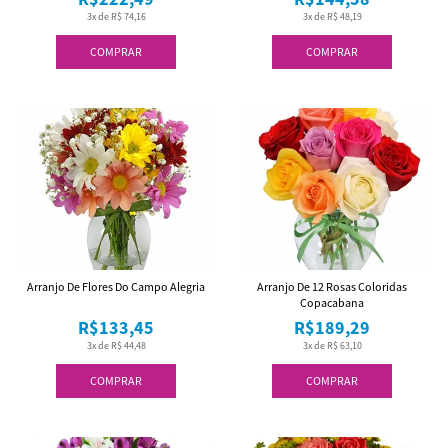
3x de R$ 74,16
3x de R$ 48,19
COMPRAR
COMPRAR
Arranjo De Flores Do Campo Alegria
Arranjo De 12 Rosas Coloridas
Copacabana
R$133,45
R$189,29
3x de R$ 44,48
3x de R$ 63,10
COMPRAR
COMPRAR