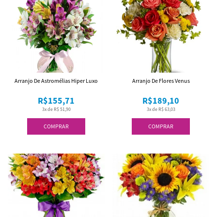
Arranjo De Astromélias Hiper Luxo
Arranjo De Flores Venus
R$155,71
R$189,10
3x de R$ 51,90
3x de R$ 63,03
COMPRAR
COMPRAR