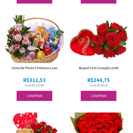
Cesta De Flores E Petiscos Luxo
Buquê Com Coração Lindt
R$311,53
R$244,75
3x de R$ 103,84
3x de R$ 81,58
COMPRAR
COMPRAR