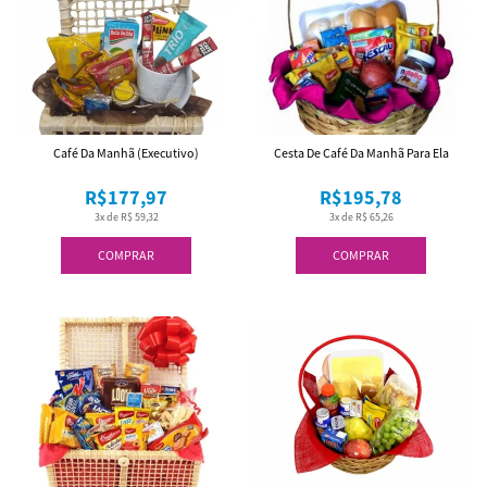
Café Da Manhã (Executivo)
Cesta De Café Da Manhã Para Ela
R$177,97
R$195,78
3x de R$ 59,32
3x de R$ 65,26
COMPRAR
COMPRAR