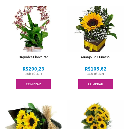
Orquídea Chocolate
Arranjo De 1 Girassol
R$200,23
R$105,62
3x de R$ 66,74
3x de R$ 35,21
COMPRAR
COMPRAR