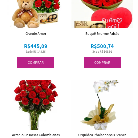
Grande Amor
Buquê Enorme Paixão
R$445,09
R$500,74
3x de R$ 148,36
3x de R$ 166,91
COMPRAR
COMPRAR
Arranjo De Rosas Colombianas
Orquídea Phalaenopsis Branca