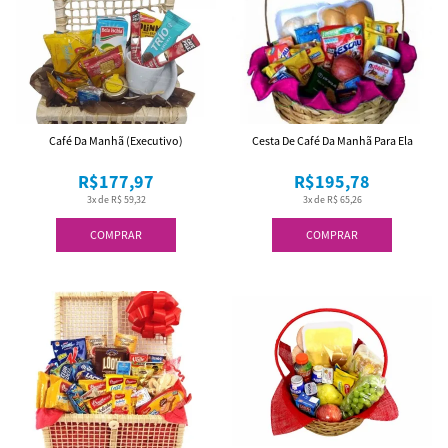
Café Da Manhã (Executivo)
Cesta De Café Da Manhã Para Ela
R$177,97
R$195,78
3x de R$ 59,32
3x de R$ 65,26
COMPRAR
COMPRAR