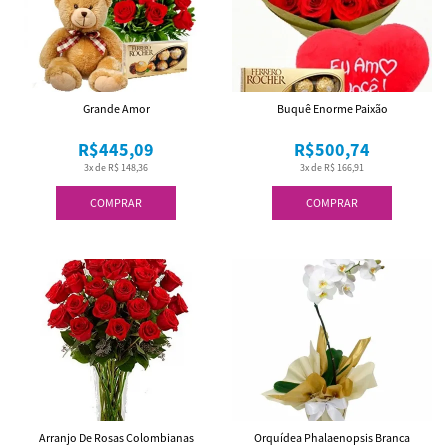
Grande Amor
Buquê Enorme Paixão
R$445,09
R$500,74
3x de R$ 148,36
3x de R$ 166,91
COMPRAR
COMPRAR
Arranjo De Rosas Colombianas
Orquídea Phalaenopsis Branca