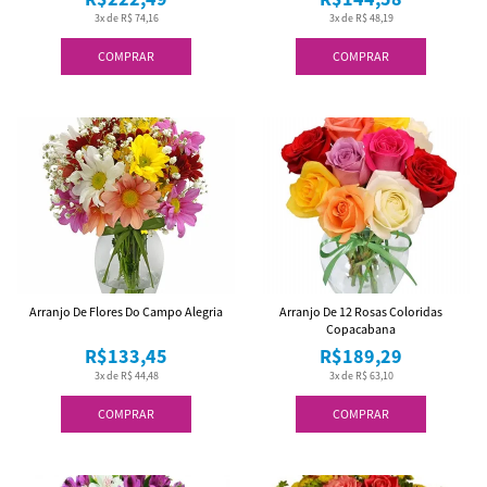
3x de R$ 74,16
3x de R$ 48,19
COMPRAR
COMPRAR
Arranjo De Flores Do Campo Alegria
Arranjo De 12 Rosas Coloridas
Copacabana
R$133,45
R$189,29
3x de R$ 44,48
3x de R$ 63,10
COMPRAR
COMPRAR