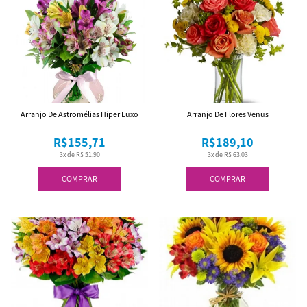
Arranjo De Astromélias Hiper Luxo
Arranjo De Flores Venus
R$155,71
R$189,10
3x de R$ 51,90
3x de R$ 63,03
COMPRAR
COMPRAR