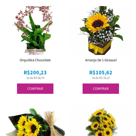
Orquídea Chocolate
Arranjo De 1 Girassol
R$200,23
R$105,62
3x de R$ 66,74
3x de R$ 35,21
COMPRAR
COMPRAR