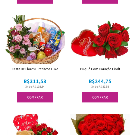
Cesta De Flores E Petiscos Luxo
Buquê Com Coração Lindt
R$311,53
R$244,75
3x de R$ 103,84
3x de R$ 81,58
COMPRAR
COMPRAR