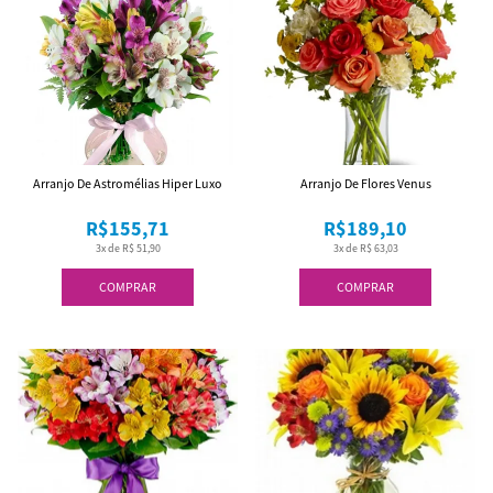
Arranjo De Astromélias Hiper Luxo
Arranjo De Flores Venus
R$155,71
R$189,10
3x de R$ 51,90
3x de R$ 63,03
COMPRAR
COMPRAR