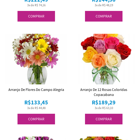
3x de R$ 74,16
3x de R$ 48,19
COMPRAR
COMPRAR
Arranjo De Flores Do Campo Alegria
Arranjo De 12 Rosas Coloridas
Copacabana
R$133,45
R$189,29
3x de R$ 44,48
3x de R$ 63,10
COMPRAR
COMPRAR