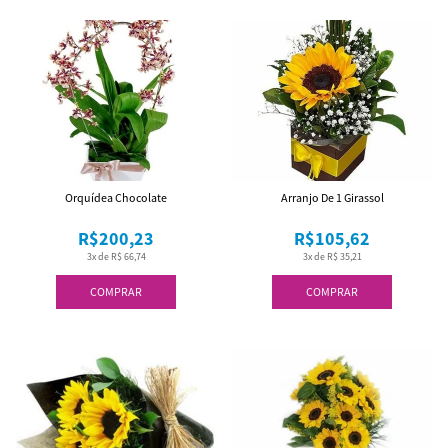
Orquídea Chocolate
Arranjo De 1 Girassol
R$200,23
R$105,62
3x de R$ 66,74
3x de R$ 35,21
COMPRAR
COMPRAR