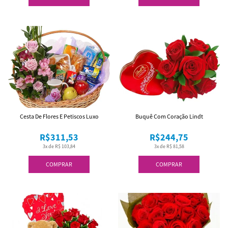
Cesta De Flores E Petiscos Luxo
Buquê Com Coração Lindt
R$311,53
R$244,75
3x de R$ 103,84
3x de R$ 81,58
COMPRAR
COMPRAR