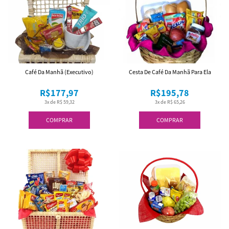
Café Da Manhã (Executivo)
Cesta De Café Da Manhã Para Ela
R$177,97
R$195,78
3x de R$ 59,32
3x de R$ 65,26
COMPRAR
COMPRAR