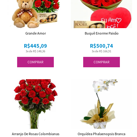
Grande Amor
Buquê Enorme Paixão
R$445,09
R$500,74
3x de R$ 148,36
3x de R$ 166,91
COMPRAR
COMPRAR
Arranjo De Rosas Colombianas
Orquídea Phalaenopsis Branca