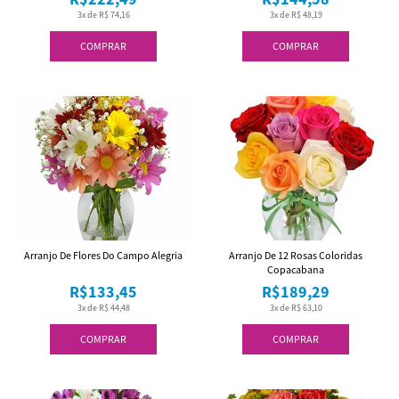
3x de R$ 74,16
3x de R$ 48,19
COMPRAR
COMPRAR
Arranjo De Flores Do Campo Alegria
Arranjo De 12 Rosas Coloridas
Copacabana
R$133,45
R$189,29
3x de R$ 44,48
3x de R$ 63,10
COMPRAR
COMPRAR