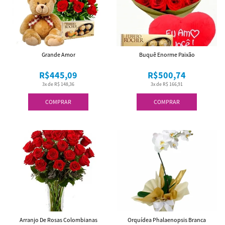
Grande Amor
Buquê Enorme Paixão
R$445,09
R$500,74
3x de R$ 148,36
3x de R$ 166,91
COMPRAR
COMPRAR
Arranjo De Rosas Colombianas
Orquídea Phalaenopsis Branca