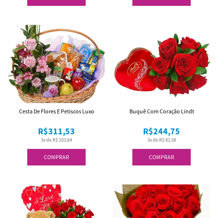
Cesta De Flores E Petiscos Luxo
Buquê Com Coração Lindt
R$311,53
R$244,75
3x de R$ 103,84
3x de R$ 81,58
COMPRAR
COMPRAR