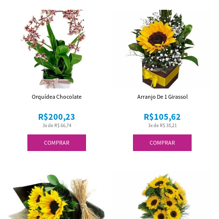
Orquídea Chocolate
Arranjo De 1 Girassol
R$200,23
R$105,62
3x de R$ 66,74
3x de R$ 35,21
COMPRAR
COMPRAR