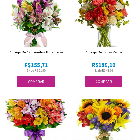
Arranjo De Astromélias Hiper Luxo
Arranjo De Flores Venus
R$155,71
R$189,10
3x de R$ 51,90
3x de R$ 63,03
COMPRAR
COMPRAR