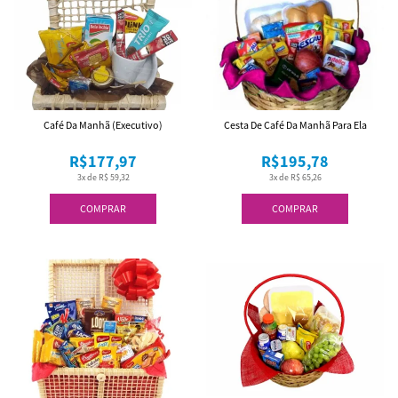
Café Da Manhã (Executivo)
Cesta De Café Da Manhã Para Ela
R$177,97
R$195,78
3x de R$ 59,32
3x de R$ 65,26
COMPRAR
COMPRAR