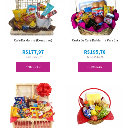
Café Da Manhã (Executivo)
Cesta De Café Da Manhã Para Ela
R$177,97
R$195,78
3x de R$ 59,32
3x de R$ 65,26
COMPRAR
COMPRAR