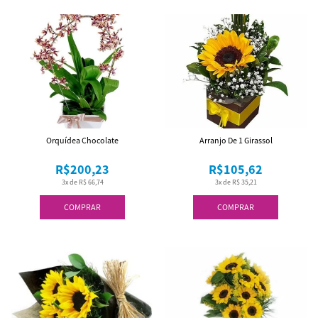
Orquídea Chocolate
Arranjo De 1 Girassol
R$200,23
R$105,62
3x de R$ 66,74
3x de R$ 35,21
COMPRAR
COMPRAR