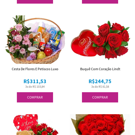
Cesta De Flores E Petiscos Luxo
Buquê Com Coração Lindt
R$311,53
R$244,75
3x de R$ 103,84
3x de R$ 81,58
COMPRAR
COMPRAR