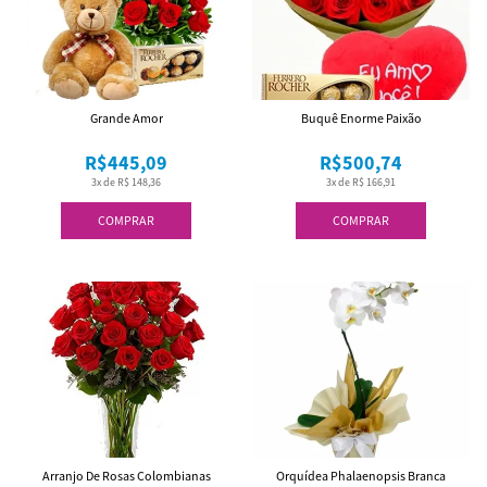
Grande Amor
Buquê Enorme Paixão
R$445,09
R$500,74
3x de R$ 148,36
3x de R$ 166,91
COMPRAR
COMPRAR
Arranjo De Rosas Colombianas
Orquídea Phalaenopsis Branca