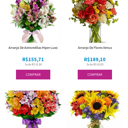
Arranjo De Astromélias Hiper Luxo
Arranjo De Flores Venus
R$155,71
R$189,10
3x de R$ 51,90
3x de R$ 63,03
COMPRAR
COMPRAR