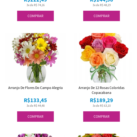
3x de R$ 74,16
3x de R$ 48,19
COMPRAR
COMPRAR
Arranjo De Flores Do Campo Alegria
Arranjo De 12 Rosas Coloridas
Copacabana
R$133,45
R$189,29
3x de R$ 44,48
3x de R$ 63,10
COMPRAR
COMPRAR