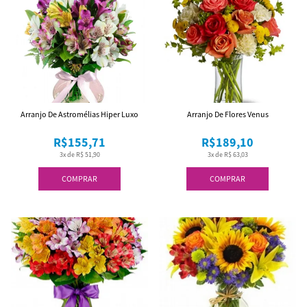
Arranjo De Astromélias Hiper Luxo
Arranjo De Flores Venus
R$155,71
R$189,10
3x de R$ 51,90
3x de R$ 63,03
COMPRAR
COMPRAR