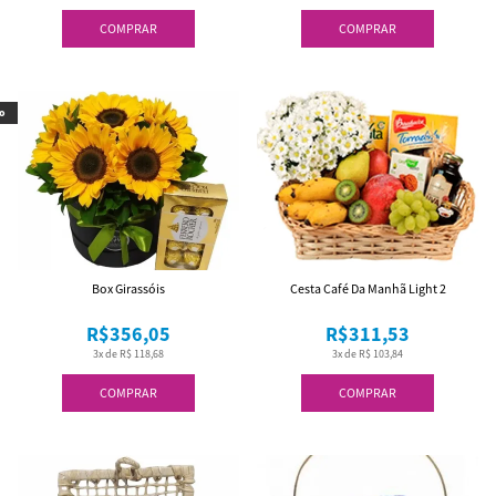
COMPRAR
COMPRAR
o
Box Girassóis
Cesta Café Da Manhã Light 2
R$356,05
R$311,53
3x de R$ 118,68
3x de R$ 103,84
COMPRAR
COMPRAR