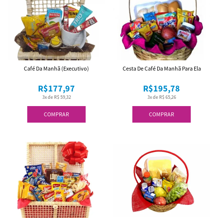
Café Da Manhã (Executivo)
Cesta De Café Da Manhã Para Ela
R$177,97
R$195,78
3x de R$ 59,32
3x de R$ 65,26
COMPRAR
COMPRAR