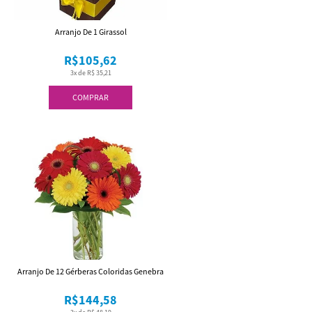
Arranjo De 1 Girassol
R$105,62
3x de R$ 35,21
COMPRAR
Arranjo De 12 Gérberas Coloridas Genebra
R$144,58