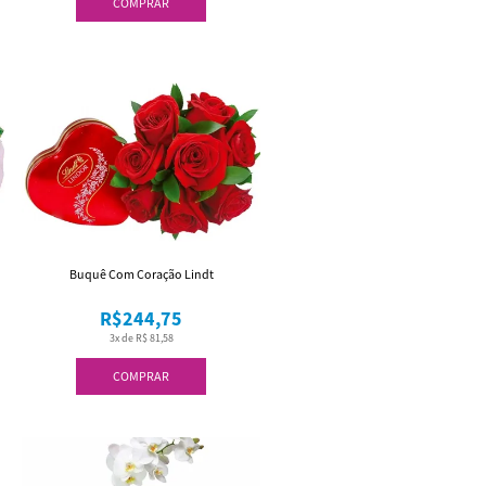
COMPRAR
Buquê Com Coração Lindt
R$244,75
3x de R$ 81,58
COMPRAR