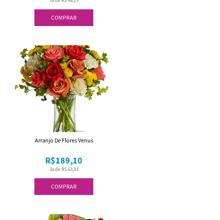
3x de R$ 48,19
COMPRAR
Arranjo De Flores Venus
R$189,10
3x de R$ 63,03
COMPRAR