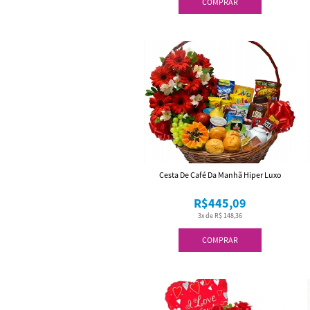
COMPRAR
Cesta De Café Da Manhã Hiper Luxo
R$445,09
3x de R$ 148,36
COMPRAR