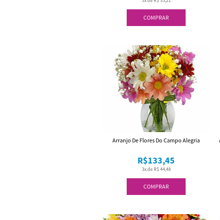
3x de R$ 35,21
COMPRAR
Arranjo De Flores Do Campo Alegria
R$133,45
3x de R$ 44,48
COMPRAR