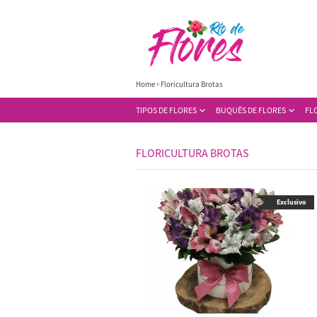
Home
Floricultura Brotas
TIPOS DE FLORES
BUQUÊS DE FLORES
FL
FLORICULTURA BROTAS
Exclusivo