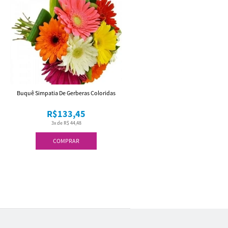
Buquê Simpatia De Gerberas Coloridas
R$133,45
3x de R$ 44,48
COMPRAR