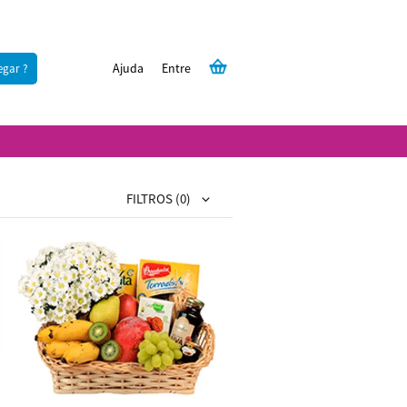
Ajuda
Entre
egar ?
FILTROS
(0)