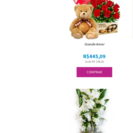
Grande Amor
R$445,09
3x de R$ 148,36
COMPRAR