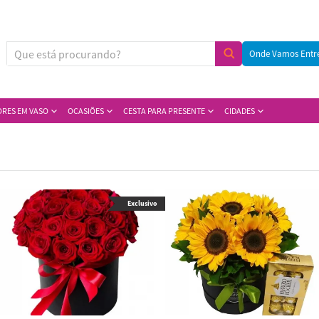
Onde Vamos Entr
ORES EM VASO
OCASIÕES
CESTA PARA PRESENTE
CIDADES
Exclusivo