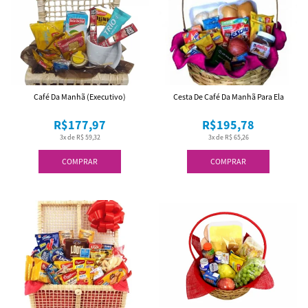
Café Da Manhã (Executivo)
Cesta De Café Da Manhã Para Ela
R$177,97
R$195,78
3x de R$ 59,32
3x de R$ 65,26
COMPRAR
COMPRAR