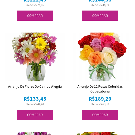
3x de R$ 74,16
3x de R$ 48,19
COMPRAR
COMPRAR
Arranjo De Flores Do Campo Alegria
Arranjo De 12 Rosas Coloridas
Copacabana
R$133,45
R$189,29
3x de R$ 44,48
3x de R$ 63,10
COMPRAR
COMPRAR