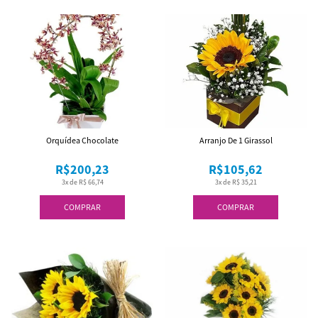
Orquídea Chocolate
Arranjo De 1 Girassol
R$200,23
R$105,62
3x de R$ 66,74
3x de R$ 35,21
COMPRAR
COMPRAR