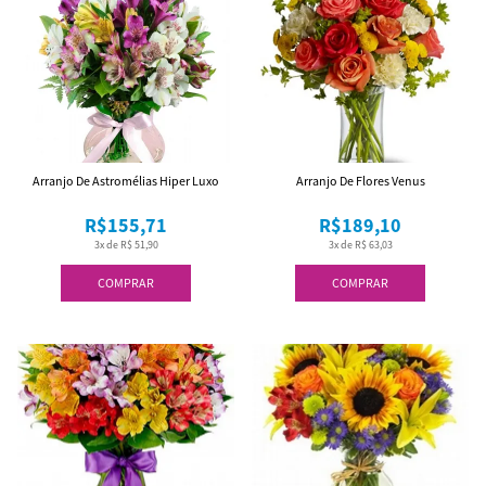
Arranjo De Astromélias Hiper Luxo
Arranjo De Flores Venus
R$155,71
R$189,10
3x de R$ 51,90
3x de R$ 63,03
COMPRAR
COMPRAR