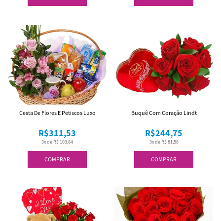
Cesta De Flores E Petiscos Luxo
Buquê Com Coração Lindt
R$311,53
R$244,75
3x de R$ 103,84
3x de R$ 81,58
COMPRAR
COMPRAR