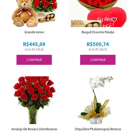
Grande Amor
Buquê Enorme Paixão
R$445,09
R$500,74
3x de R$ 148,36
3x de R$ 166,91
COMPRAR
COMPRAR
Arranjo De Rosas Colombianas
Orquídea Phalaenopsis Branca