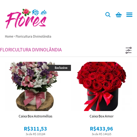
Home
Floricultura Divinolândia
FLORICULTURA DIVINOLÂNDIA
Exclusivo
Caixa Box Astromélias
Caixa Box Amor
R$311,53
R$433,96
3x de R$ 103,84
3x de R$ 144,65