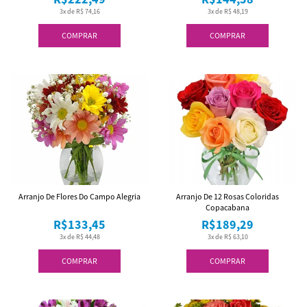
3x de R$ 74,16
3x de R$ 48,19
COMPRAR
COMPRAR
Arranjo De Flores Do Campo Alegria
Arranjo De 12 Rosas Coloridas
Copacabana
R$133,45
R$189,29
3x de R$ 44,48
3x de R$ 63,10
COMPRAR
COMPRAR