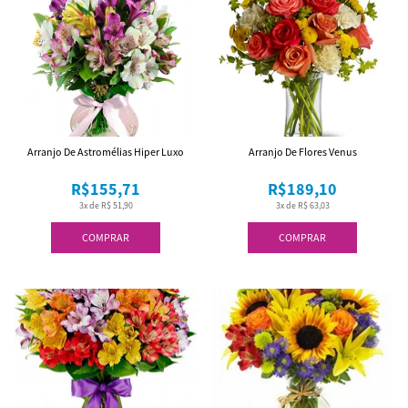
Arranjo De Astromélias Hiper Luxo
Arranjo De Flores Venus
R$155,71
R$189,10
3x de R$ 51,90
3x de R$ 63,03
COMPRAR
COMPRAR