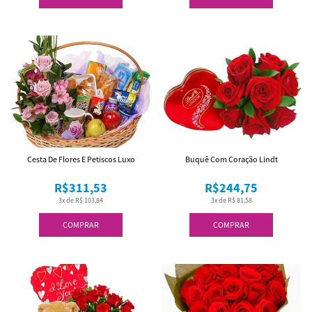
Cesta De Flores E Petiscos Luxo
Buquê Com Coração Lindt
R$311,53
R$244,75
3x de R$ 103,84
3x de R$ 81,58
COMPRAR
COMPRAR