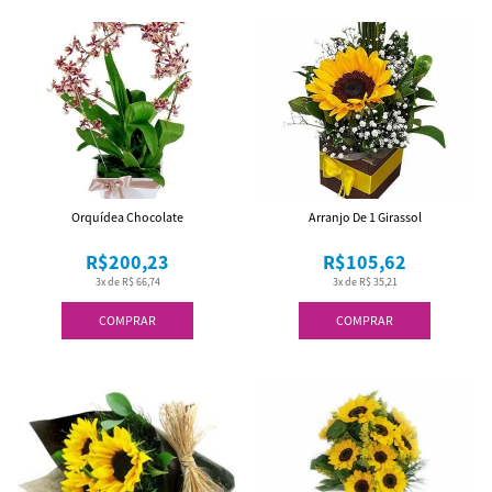
Orquídea Chocolate
Arranjo De 1 Girassol
R$200,23
R$105,62
3x de R$ 66,74
3x de R$ 35,21
COMPRAR
COMPRAR