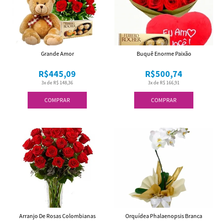
Grande Amor
Buquê Enorme Paixão
R$445,09
R$500,74
3x de R$ 148,36
3x de R$ 166,91
COMPRAR
COMPRAR
Arranjo De Rosas Colombianas
Orquídea Phalaenopsis Branca