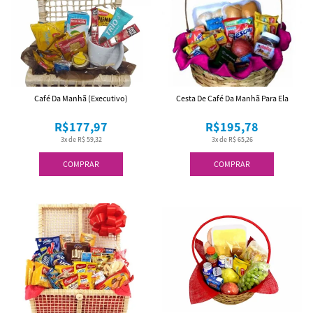
Café Da Manhã (Executivo)
Cesta De Café Da Manhã Para Ela
R$177,97
R$195,78
3x de R$ 59,32
3x de R$ 65,26
COMPRAR
COMPRAR