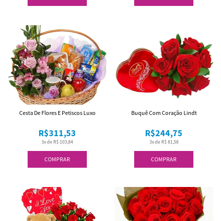
Cesta De Flores E Petiscos Luxo
Buquê Com Coração Lindt
R$311,53
R$244,75
3x de R$ 103,84
3x de R$ 81,58
COMPRAR
COMPRAR