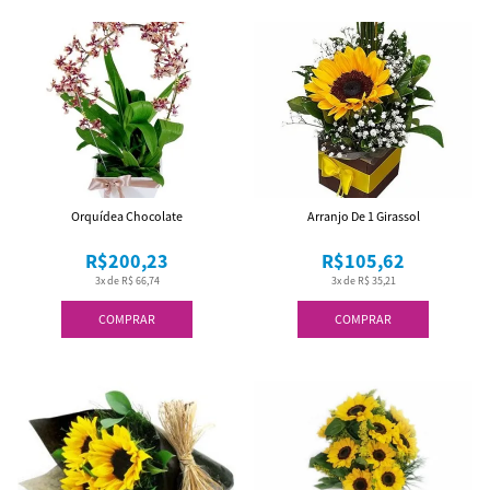
Orquídea Chocolate
Arranjo De 1 Girassol
R$200,23
R$105,62
3x de R$ 66,74
3x de R$ 35,21
COMPRAR
COMPRAR