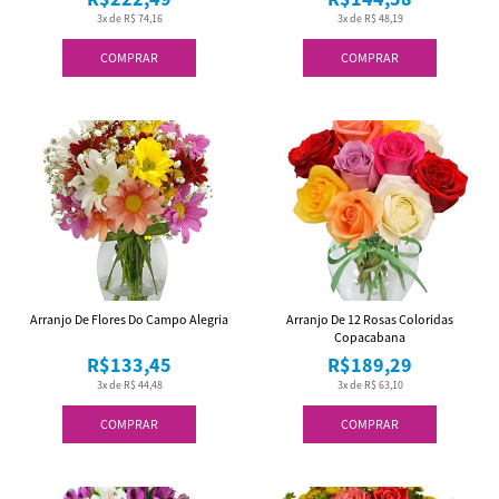
3x de R$ 74,16
3x de R$ 48,19
COMPRAR
COMPRAR
Arranjo De Flores Do Campo Alegria
Arranjo De 12 Rosas Coloridas
Copacabana
R$133,45
R$189,29
3x de R$ 44,48
3x de R$ 63,10
COMPRAR
COMPRAR