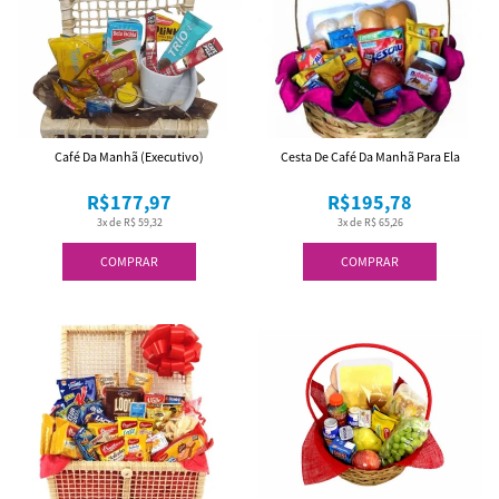
Café Da Manhã (Executivo)
Cesta De Café Da Manhã Para Ela
R$177,97
R$195,78
3x de R$ 59,32
3x de R$ 65,26
COMPRAR
COMPRAR