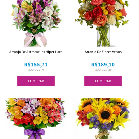
Arranjo De Astromélias Hiper Luxo
Arranjo De Flores Venus
R$155,71
R$189,10
3x de R$ 51,90
3x de R$ 63,03
COMPRAR
COMPRAR