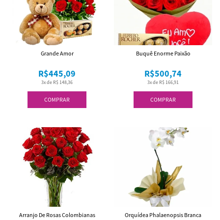
Grande Amor
Buquê Enorme Paixão
R$445,09
R$500,74
3x de R$ 148,36
3x de R$ 166,91
COMPRAR
COMPRAR
Arranjo De Rosas Colombianas
Orquídea Phalaenopsis Branca