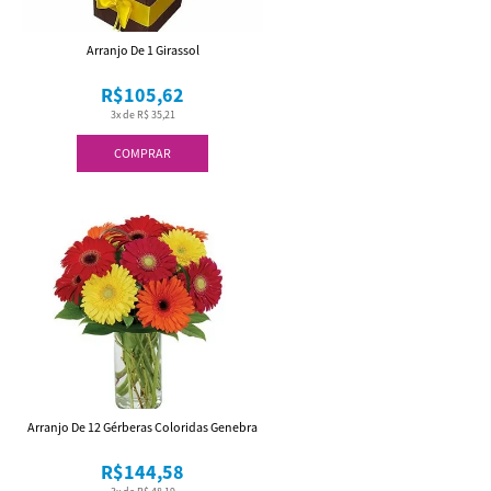
Arranjo De 1 Girassol
R$105,62
3x de R$ 35,21
COMPRAR
Arranjo De 12 Gérberas Coloridas Genebra
R$144,58