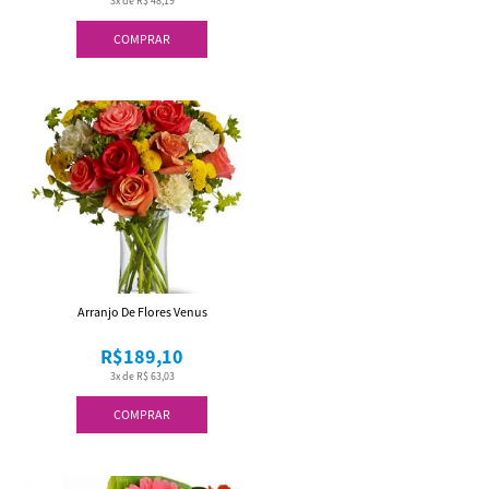
3x de R$ 48,19
COMPRAR
Arranjo De Flores Venus
R$189,10
3x de R$ 63,03
COMPRAR