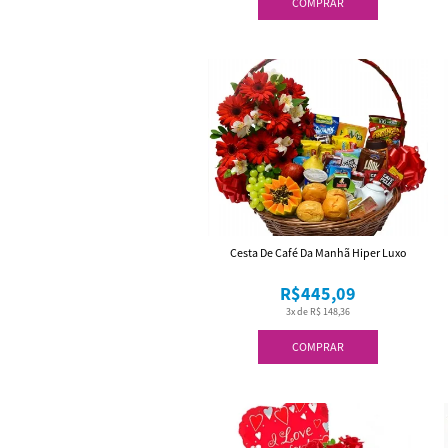
COMPRAR
Cesta De Café Da Manhã Hiper Luxo
R$445,09
3x de R$ 148,36
COMPRAR