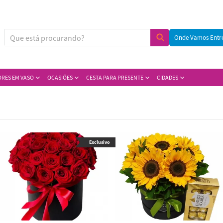
Onde Vamos Entr
ORES EM VASO
OCASIÕES
CESTA PARA PRESENTE
CIDADES
Exclusivo