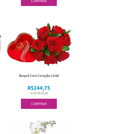
COMPRAR
Buquê Com Coração Lindt
R$244,75
3x de R$ 81,58
COMPRAR