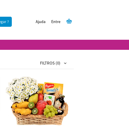
Ajuda
Entre
egar ?
FILTROS
(0)