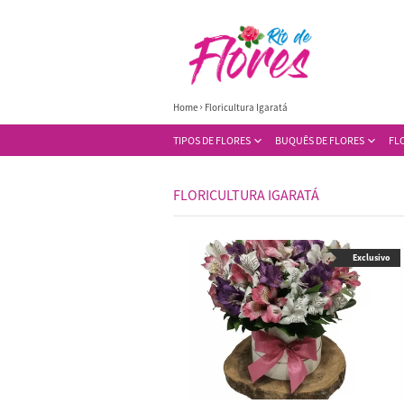
Home
Floricultura Igaratá
TIPOS DE FLORES
BUQUÊS DE FLORES
FL
FLORICULTURA IGARATÁ
Exclusivo