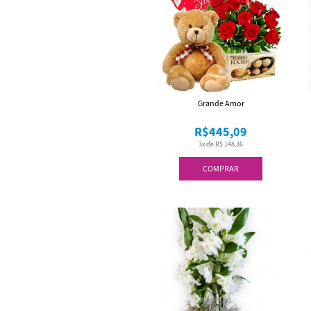
Grande Amor
R$445,09
3x de R$ 148,36
COMPRAR