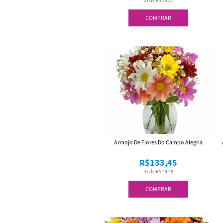
3x de R$ 35,21
COMPRAR
Arranjo De Flores Do Campo Alegria
R$133,45
3x de R$ 44,48
COMPRAR