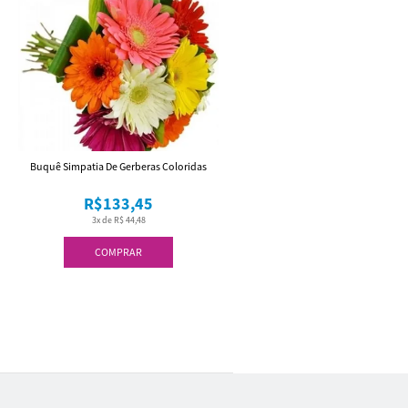
Buquê Simpatia De Gerberas Coloridas
R$133,45
3x de R$ 44,48
COMPRAR