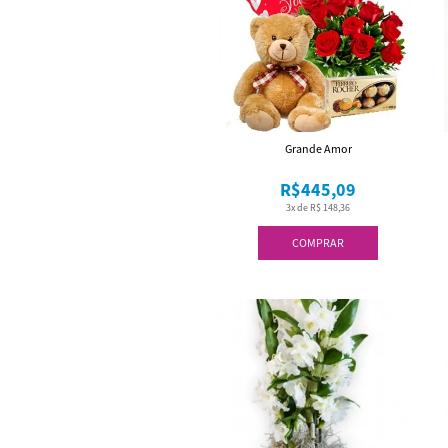
Grande Amor
R$445,09
3x de R$ 148,36
COMPRAR