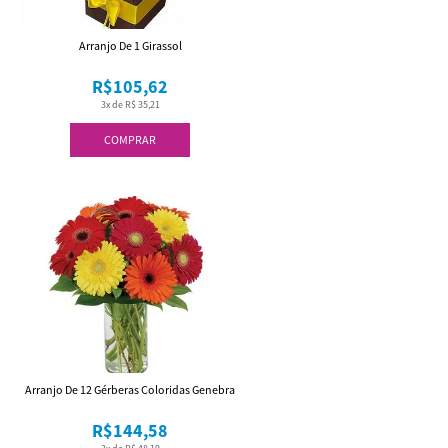
Arranjo De 1 Girassol
R$105,62
3x de R$ 35,21
COMPRAR
Arranjo De 12 Gérberas Coloridas Genebra
R$144,58