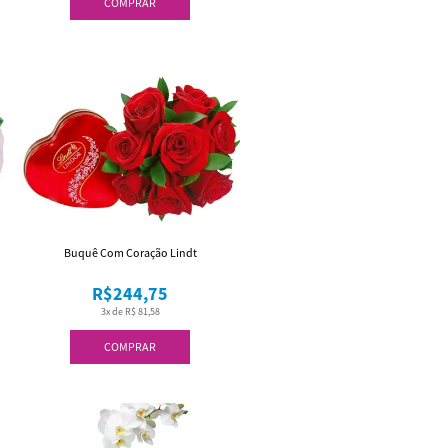
COMPRAR
Buquê Com Coração Lindt
R$244,75
3x de R$ 81,58
COMPRAR