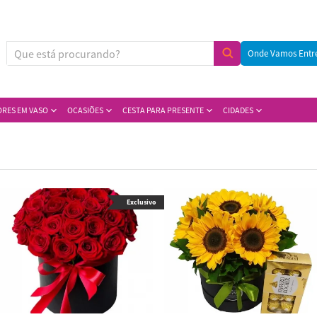
Onde Vamos Entr
ORES EM VASO
OCASIÕES
CESTA PARA PRESENTE
CIDADES
Exclusivo