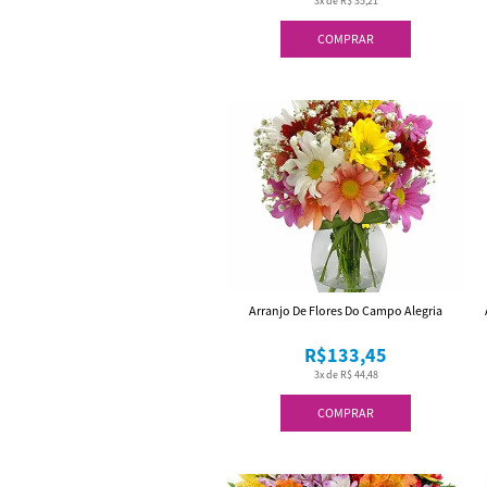
3x de R$ 35,21
COMPRAR
Arranjo De Flores Do Campo Alegria
R$133,45
3x de R$ 44,48
COMPRAR