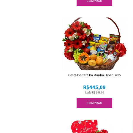
COMPRAR
Cesta De Café Da Manhã Hiper Luxo
R$445,09
3x de R$ 148,36
COMPRAR