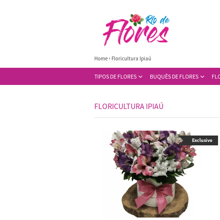
Home
Floricultura Ipiaú
TIPOS DE FLORES
BUQUÊS DE FLORES
FL
FLORICULTURA IPIAÚ
Exclusivo