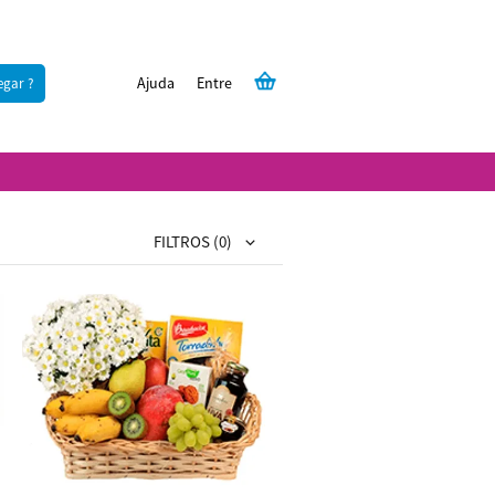
Ajuda
Entre
egar ?
FILTROS
(0)