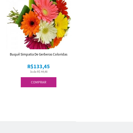
Buquê Simpatia De Gerberas Coloridas
R$133,45
3x de R$ 44,48
COMPRAR