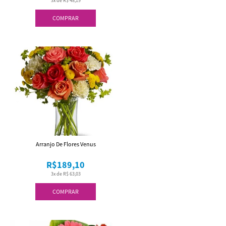
3x de R$ 48,19
COMPRAR
Arranjo De Flores Venus
R$189,10
3x de R$ 63,03
COMPRAR