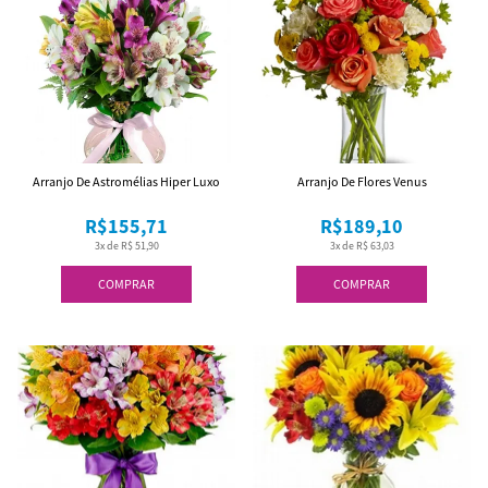
Arranjo De Astromélias Hiper Luxo
Arranjo De Flores Venus
R$155,71
R$189,10
3x de R$ 51,90
3x de R$ 63,03
COMPRAR
COMPRAR