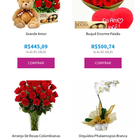
Grande Amor
Buquê Enorme Paixão
R$445,09
R$500,74
3x de R$ 148,36
3x de R$ 166,91
COMPRAR
COMPRAR
Arranjo De Rosas Colombianas
Orquídea Phalaenopsis Branca