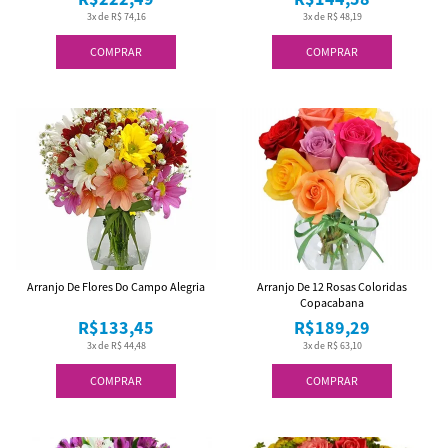
3x de R$ 74,16
3x de R$ 48,19
COMPRAR
COMPRAR
Arranjo De Flores Do Campo Alegria
Arranjo De 12 Rosas Coloridas
Copacabana
R$133,45
R$189,29
3x de R$ 44,48
3x de R$ 63,10
COMPRAR
COMPRAR