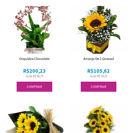
Orquídea Chocolate
Arranjo De 1 Girassol
R$200,23
R$105,62
3x de R$ 66,74
3x de R$ 35,21
COMPRAR
COMPRAR