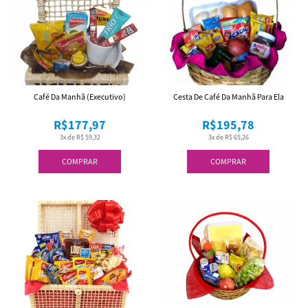
Café Da Manhã (Executivo)
Cesta De Café Da Manhã Para Ela
R$177,97
R$195,78
3x de R$ 59,32
3x de R$ 65,26
COMPRAR
COMPRAR