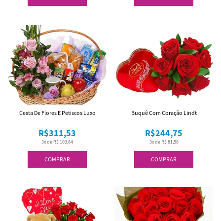
Cesta De Flores E Petiscos Luxo
Buquê Com Coração Lindt
R$311,53
R$244,75
3x de R$ 103,84
3x de R$ 81,58
COMPRAR
COMPRAR