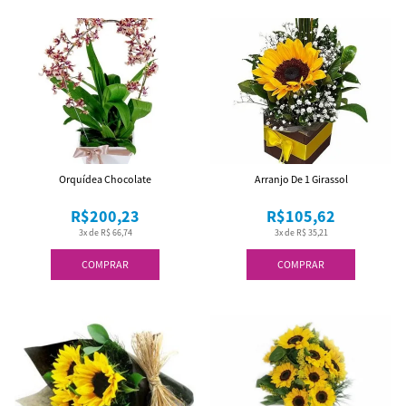
Orquídea Chocolate
Arranjo De 1 Girassol
R$200,23
R$105,62
3x de R$ 66,74
3x de R$ 35,21
COMPRAR
COMPRAR