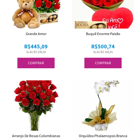
Grande Amor
Buquê Enorme Paixão
R$445,09
R$500,74
3x de R$ 148,36
3x de R$ 166,91
COMPRAR
COMPRAR
Arranjo De Rosas Colombianas
Orquídea Phalaenopsis Branca