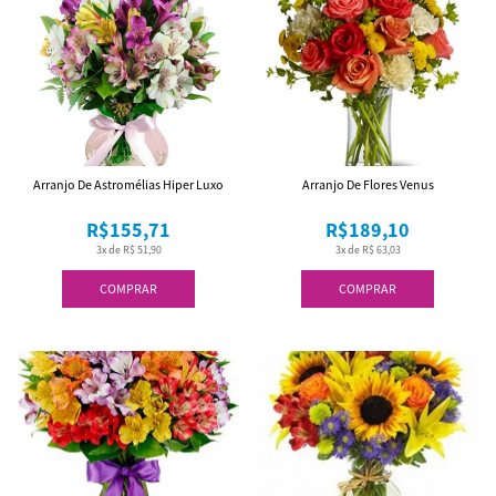
Arranjo De Astromélias Hiper Luxo
Arranjo De Flores Venus
R$155,71
R$189,10
3x de R$ 51,90
3x de R$ 63,03
COMPRAR
COMPRAR