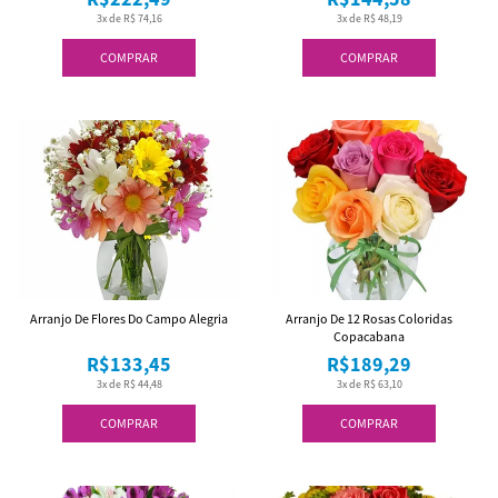
3x de R$ 74,16
3x de R$ 48,19
COMPRAR
COMPRAR
Arranjo De Flores Do Campo Alegria
Arranjo De 12 Rosas Coloridas
Copacabana
R$133,45
R$189,29
3x de R$ 44,48
3x de R$ 63,10
COMPRAR
COMPRAR