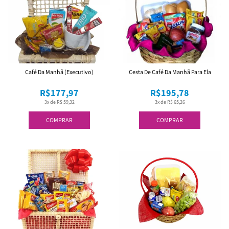
Café Da Manhã (Executivo)
Cesta De Café Da Manhã Para Ela
R$177,97
R$195,78
3x de R$ 59,32
3x de R$ 65,26
COMPRAR
COMPRAR