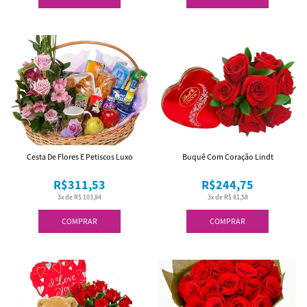
Cesta De Flores E Petiscos Luxo
Buquê Com Coração Lindt
R$311,53
R$244,75
3x de R$ 103,84
3x de R$ 81,58
COMPRAR
COMPRAR