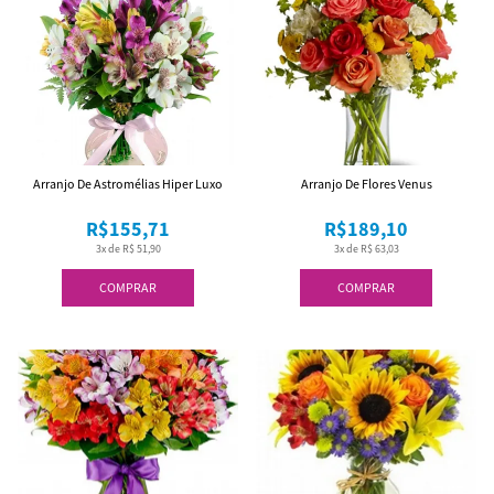
Arranjo De Astromélias Hiper Luxo
Arranjo De Flores Venus
R$155,71
R$189,10
3x de R$ 51,90
3x de R$ 63,03
COMPRAR
COMPRAR