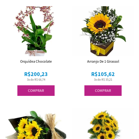
Orquídea Chocolate
Arranjo De 1 Girassol
R$200,23
R$105,62
3x de R$ 66,74
3x de R$ 35,21
COMPRAR
COMPRAR