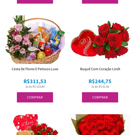
Cesta De Flores E Petiscos Luxo
Buquê Com Coração Lindt
R$311,53
R$244,75
3x de R$ 103,84
3x de R$ 81,58
COMPRAR
COMPRAR