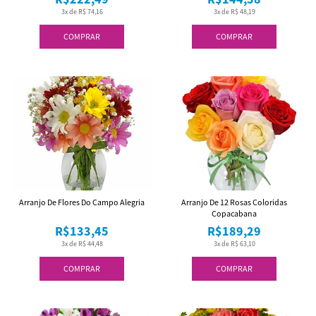
3x de R$ 74,16
3x de R$ 48,19
COMPRAR
COMPRAR
Arranjo De Flores Do Campo Alegria
Arranjo De 12 Rosas Coloridas
Copacabana
R$133,45
R$189,29
3x de R$ 44,48
3x de R$ 63,10
COMPRAR
COMPRAR