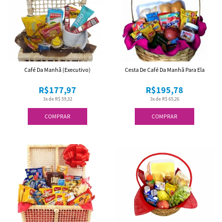
Café Da Manhã (Executivo)
Cesta De Café Da Manhã Para Ela
R$177,97
R$195,78
3x de R$ 59,32
3x de R$ 65,26
COMPRAR
COMPRAR