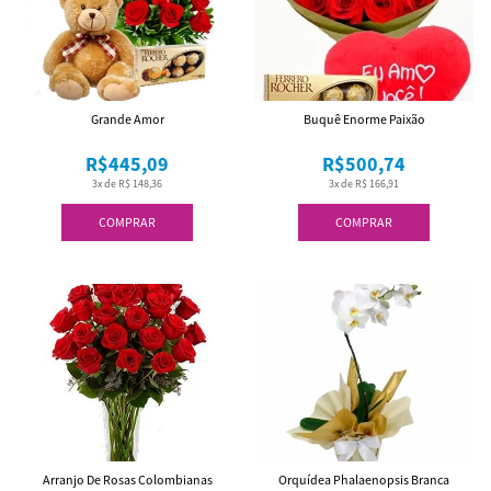
Grande Amor
Buquê Enorme Paixão
R$445,09
R$500,74
3x de R$ 148,36
3x de R$ 166,91
COMPRAR
COMPRAR
Arranjo De Rosas Colombianas
Orquídea Phalaenopsis Branca