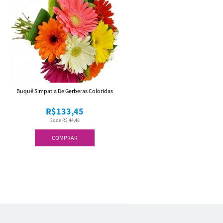
Buquê Simpatia De Gerberas Coloridas
R$133,45
3x de R$ 44,48
COMPRAR