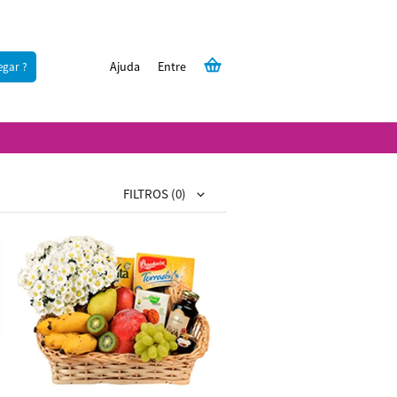
Ajuda
Entre
egar ?
FILTROS
(0)