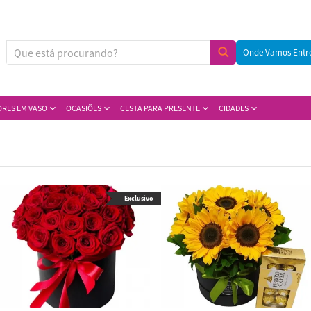
Onde Vamos Entr
ORES EM VASO
OCASIÕES
CESTA PARA PRESENTE
CIDADES
Exclusivo