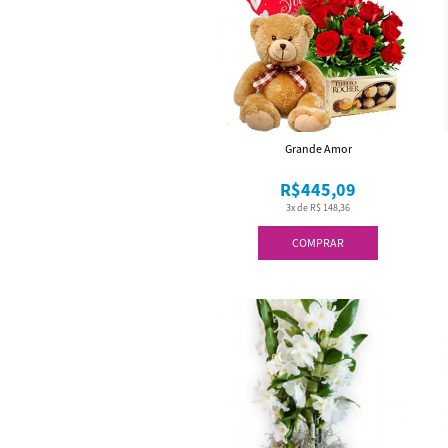
Grande Amor
R$445,09
3x de R$ 148,36
COMPRAR