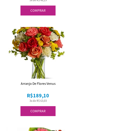
3x de R$ 48,19
COMPRAR
Arranjo De Flores Venus
R$189,10
3x de R$ 63,03
COMPRAR