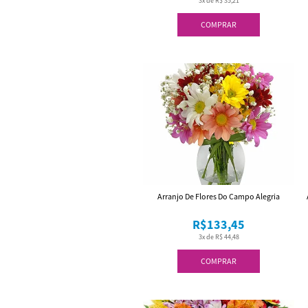
3x de R$ 35,21
COMPRAR
Arranjo De Flores Do Campo Alegria
R$133,45
3x de R$ 44,48
COMPRAR