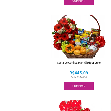
COMPRAR
Cesta De Café Da Manhã Hiper Luxo
R$445,09
3x de R$ 148,36
COMPRAR