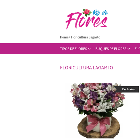
Home
Floricultura Lagarto
TIPOS DE FLORES
BUQUÊS DE FLORES
FL
FLORICULTURA LAGARTO
Exclusivo