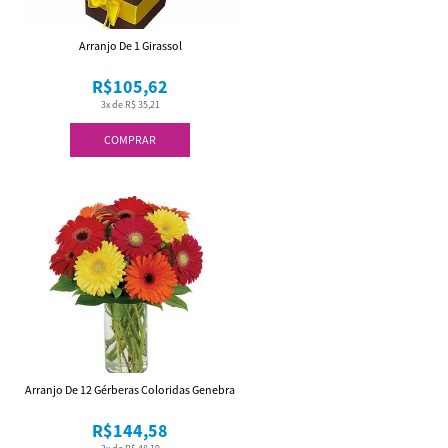
Arranjo De 1 Girassol
R$105,62
3x de R$ 35,21
COMPRAR
Arranjo De 12 Gérberas Coloridas Genebra
R$144,58