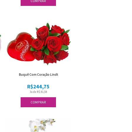
COMPRAR
Buquê Com Coração Lindt
R$244,75
3x de R$ 81,58
COMPRAR