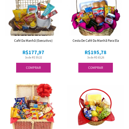
Café Da Manhã (Executivo)
Cesta De Café Da Manhã Para Ela
R$177,97
R$195,78
3x de R$ 59,32
3x de R$ 65,26
COMPRAR
COMPRAR