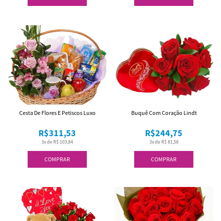
Cesta De Flores E Petiscos Luxo
Buquê Com Coração Lindt
R$311,53
R$244,75
3x de R$ 103,84
3x de R$ 81,58
COMPRAR
COMPRAR