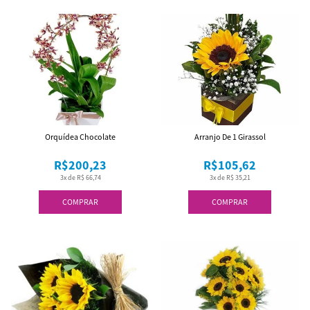
Orquídea Chocolate
Arranjo De 1 Girassol
R$200,23
R$105,62
3x de R$ 66,74
3x de R$ 35,21
COMPRAR
COMPRAR