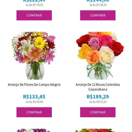
3x de R$ 74,16
3x de R$ 48,19
COMPRAR
COMPRAR
Arranjo De Flores Do Campo Alegria
Arranjo De 12 Rosas Coloridas
Copacabana
R$133,45
R$189,29
3x de R$ 44,48
3x de R$ 63,10
COMPRAR
COMPRAR