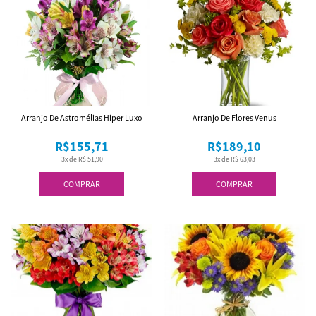
Arranjo De Astromélias Hiper Luxo
Arranjo De Flores Venus
R$155,71
R$189,10
3x de R$ 51,90
3x de R$ 63,03
COMPRAR
COMPRAR