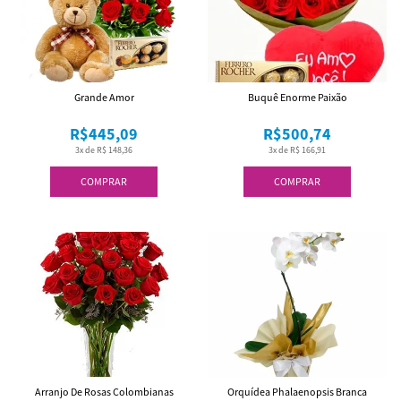
Grande Amor
Buquê Enorme Paixão
R$445,09
R$500,74
3x de R$ 148,36
3x de R$ 166,91
COMPRAR
COMPRAR
Arranjo De Rosas Colombianas
Orquídea Phalaenopsis Branca