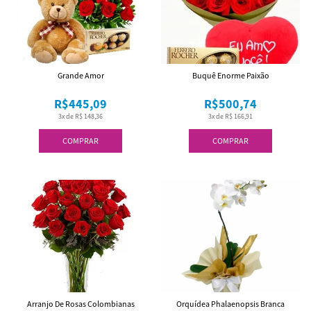
Grande Amor
Buquê Enorme Paixão
R$445,09
R$500,74
3x de R$ 148,36
3x de R$ 166,91
COMPRAR
COMPRAR
Arranjo De Rosas Colombianas
Orquídea Phalaenopsis Branca