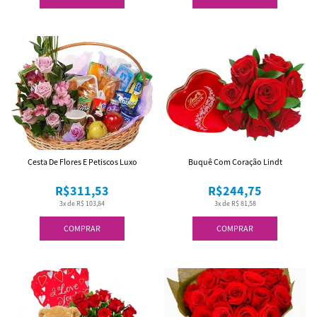
Cesta De Flores E Petiscos Luxo
Buquê Com Coração Lindt
R$311,53
R$244,75
3x de R$ 103,84
3x de R$ 81,58
COMPRAR
COMPRAR