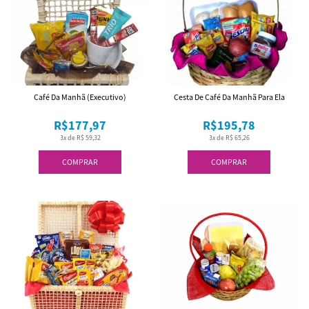
Café Da Manhã (Executivo)
Cesta De Café Da Manhã Para Ela
R$177,97
R$195,78
3x de R$ 59,32
3x de R$ 65,26
COMPRAR
COMPRAR