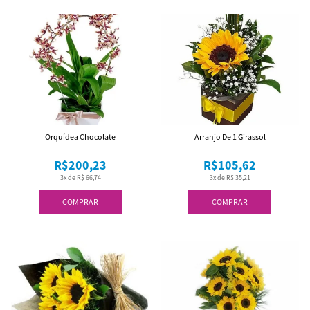
Orquídea Chocolate
Arranjo De 1 Girassol
R$200,23
R$105,62
3x de R$ 66,74
3x de R$ 35,21
COMPRAR
COMPRAR