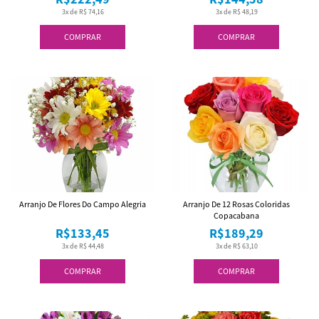
3x de R$ 74,16
3x de R$ 48,19
COMPRAR
COMPRAR
Arranjo De Flores Do Campo Alegria
Arranjo De 12 Rosas Coloridas
Copacabana
R$133,45
R$189,29
3x de R$ 44,48
3x de R$ 63,10
COMPRAR
COMPRAR