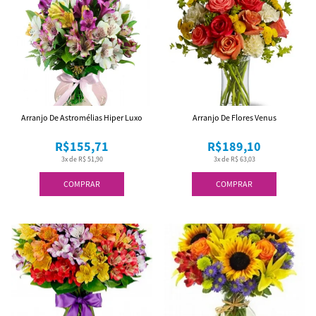
Arranjo De Astromélias Hiper Luxo
Arranjo De Flores Venus
R$155,71
R$189,10
3x de R$ 51,90
3x de R$ 63,03
COMPRAR
COMPRAR