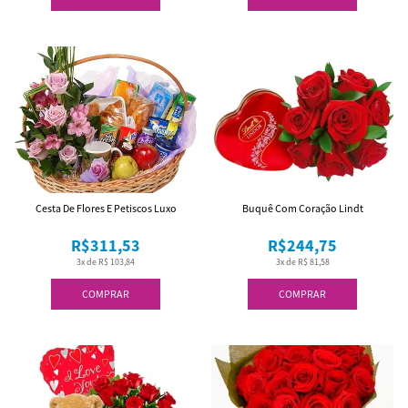
Cesta De Flores E Petiscos Luxo
Buquê Com Coração Lindt
R$311,53
R$244,75
3x de R$ 103,84
3x de R$ 81,58
COMPRAR
COMPRAR