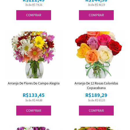
3x de R$ 74,16
3x de R$ 48,19
COMPRAR
COMPRAR
Arranjo De Flores Do Campo Alegria
Arranjo De 12 Rosas Coloridas
Copacabana
R$133,45
R$189,29
3x de R$ 44,48
3x de R$ 63,10
COMPRAR
COMPRAR