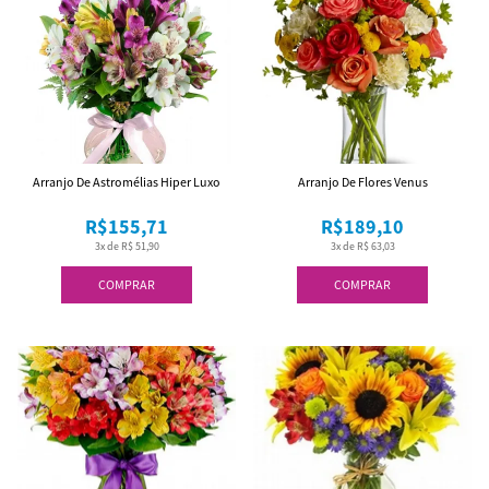
Arranjo De Astromélias Hiper Luxo
Arranjo De Flores Venus
R$155,71
R$189,10
3x de R$ 51,90
3x de R$ 63,03
COMPRAR
COMPRAR