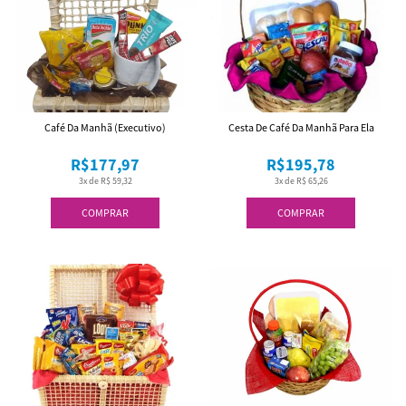
Café Da Manhã (Executivo)
Cesta De Café Da Manhã Para Ela
R$177,97
R$195,78
3x de R$ 59,32
3x de R$ 65,26
COMPRAR
COMPRAR