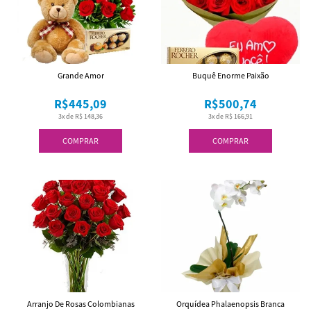
Grande Amor
Buquê Enorme Paixão
R$445,09
R$500,74
3x de R$ 148,36
3x de R$ 166,91
COMPRAR
COMPRAR
Arranjo De Rosas Colombianas
Orquídea Phalaenopsis Branca