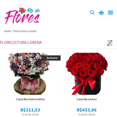
Home
Floricultura Lorena
FLORICULTURA LORENA
Exclusivo
Caixa Box Astromélias
Caixa Box Amor
R$311,53
R$433,96
3x de R$ 103,84
3x de R$ 144,65