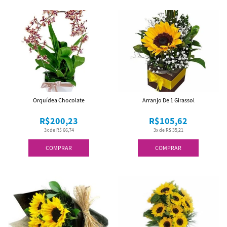
Orquídea Chocolate
Arranjo De 1 Girassol
R$200,23
R$105,62
3x de R$ 66,74
3x de R$ 35,21
COMPRAR
COMPRAR