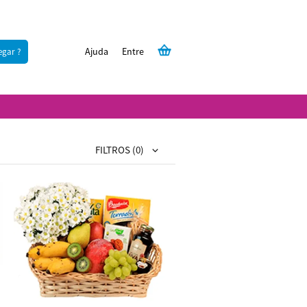
Ajuda
Entre
egar ?
FILTROS
(0)