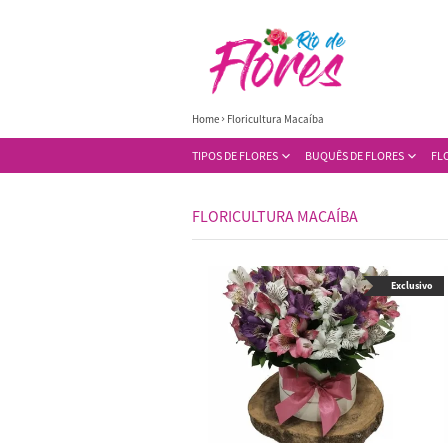
Home
Floricultura Macaíba
TIPOS DE FLORES
BUQUÊS DE FLORES
FL
FLORICULTURA MACAÍBA
Exclusivo