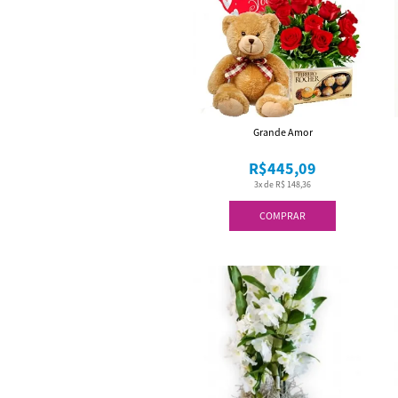
Grande Amor
R$445,09
3x de R$ 148,36
COMPRAR