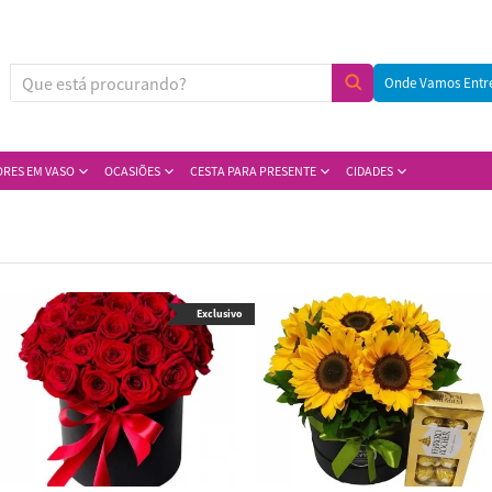
Onde Vamos Entr
ORES EM VASO
OCASIÕES
CESTA PARA PRESENTE
CIDADES
Exclusivo