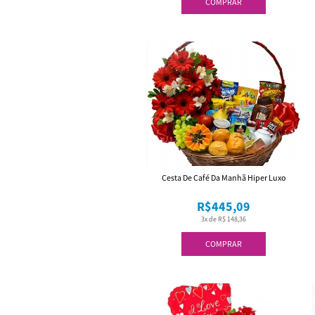
COMPRAR
Cesta De Café Da Manhã Hiper Luxo
R$445,09
3x de R$ 148,36
COMPRAR