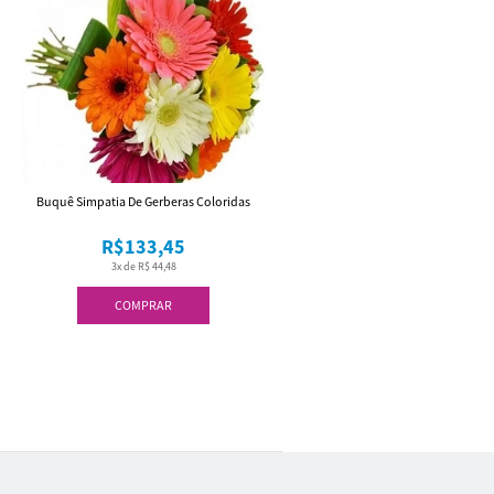
Buquê Simpatia De Gerberas Coloridas
R$133,45
3x de R$ 44,48
COMPRAR