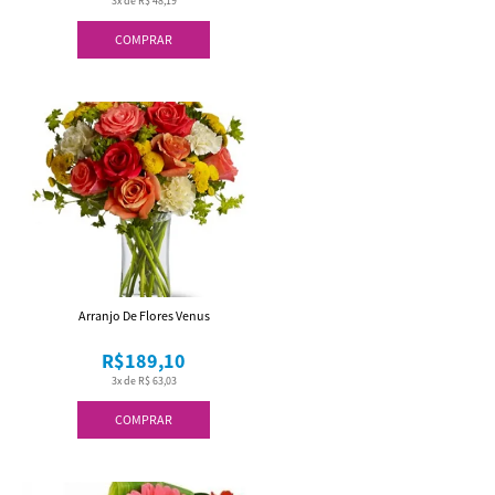
3x de R$ 48,19
COMPRAR
Arranjo De Flores Venus
R$189,10
3x de R$ 63,03
COMPRAR