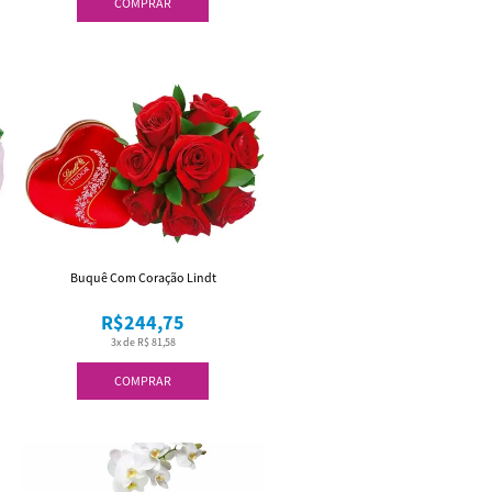
COMPRAR
Buquê Com Coração Lindt
R$244,75
3x de R$ 81,58
COMPRAR