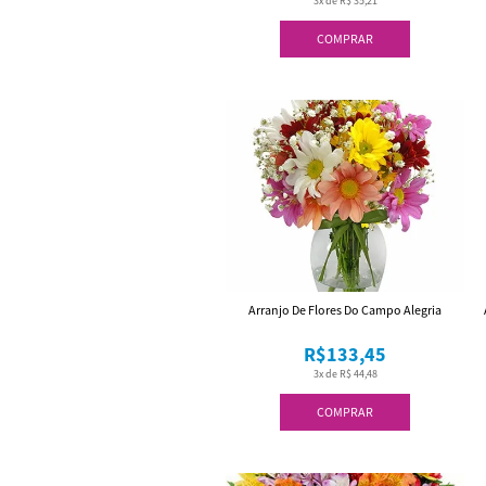
3x de R$ 35,21
COMPRAR
Arranjo De Flores Do Campo Alegria
R$133,45
3x de R$ 44,48
COMPRAR