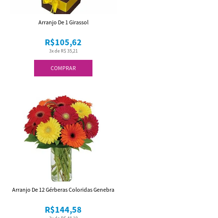
Arranjo De 1 Girassol
R$105,62
3x de R$ 35,21
COMPRAR
Arranjo De 12 Gérberas Coloridas Genebra
R$144,58