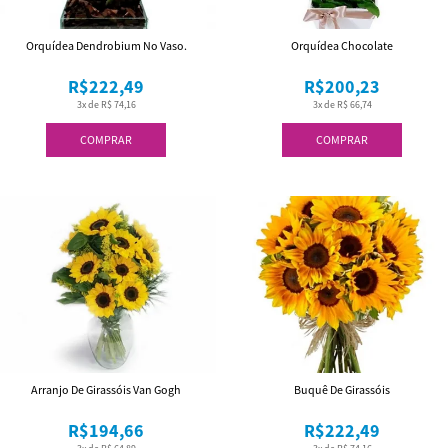
Orquídea Dendrobium No Vaso.
Orquídea Chocolate
R$222,49
R$200,23
3x de R$ 74,16
3x de R$ 66,74
COMPRAR
COMPRAR
Arranjo De Girassóis Van Gogh
Buquê De Girassóis
R$194,66
R$222,49