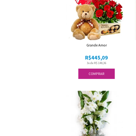
Grande Amor
R$445,09
3x de R$ 148,36
COMPRAR