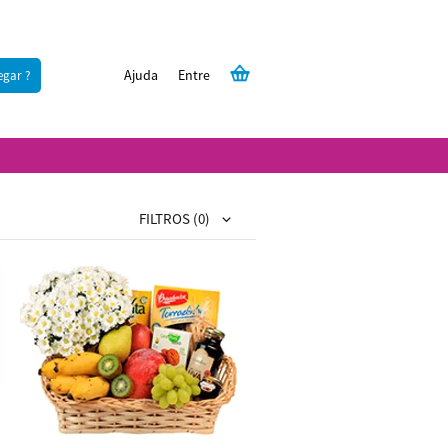
Ajuda
Entre
egar ?
FILTROS
(0)