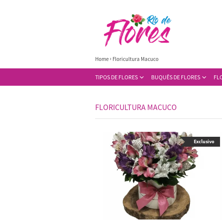
Home
Floricultura Macuco
TIPOS DE FLORES
BUQUÊS DE FLORES
FL
FLORICULTURA MACUCO
Exclusivo