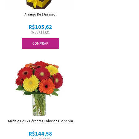
Arranjo De 1 Girassol
R$105,62
3x de R$ 35,21
COMPRAR
Arranjo De 12 Gérberas Coloridas Genebra
R$144,58