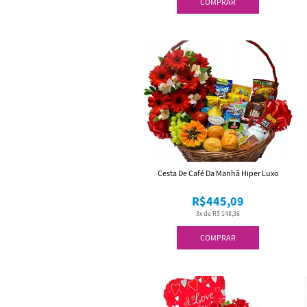
COMPRAR
Cesta De Café Da Manhã Hiper Luxo
R$445,09
3x de R$ 148,36
COMPRAR