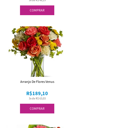
3x de R$ 48,19
COMPRAR
Arranjo De Flores Venus
R$189,10
3x de R$ 63,03
COMPRAR