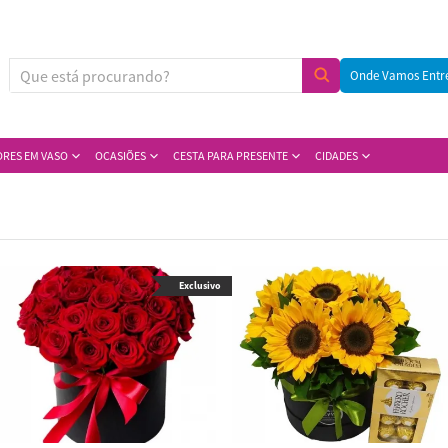
Onde Vamos Entr
ORES EM VASO
OCASIÕES
CESTA PARA PRESENTE
CIDADES
Exclusivo