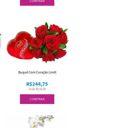
COMPRAR
Buquê Com Coração Lindt
R$244,75
3x de R$ 81,58
COMPRAR