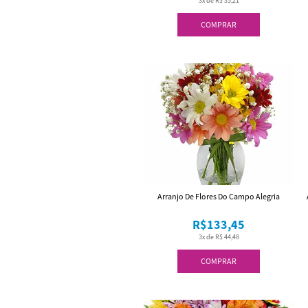
3x de R$ 35,21
COMPRAR
Arranjo De Flores Do Campo Alegria
R$133,45
3x de R$ 44,48
COMPRAR