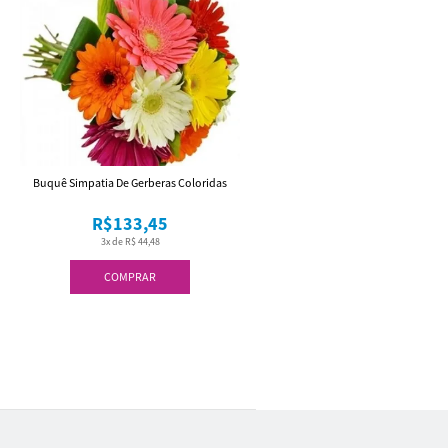
Buquê Simpatia De Gerberas Coloridas
R$133,45
3x de R$ 44,48
COMPRAR