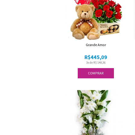
Grande Amor
R$445,09
3x de R$ 148,36
COMPRAR