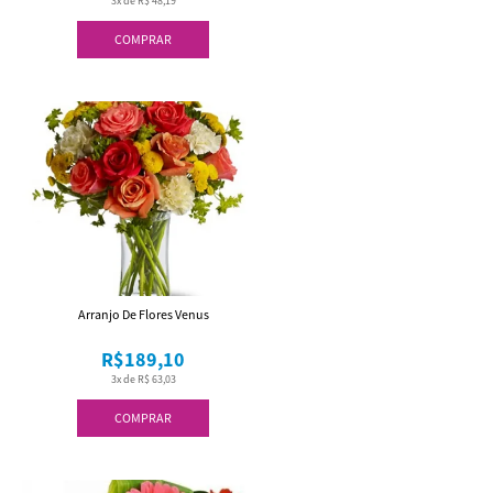
3x de R$ 48,19
COMPRAR
Arranjo De Flores Venus
R$189,10
3x de R$ 63,03
COMPRAR