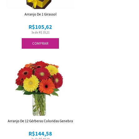
Arranjo De 1 Girassol
R$105,62
3x de R$ 35,21
COMPRAR
Arranjo De 12 Gérberas Coloridas Genebra
R$144,58