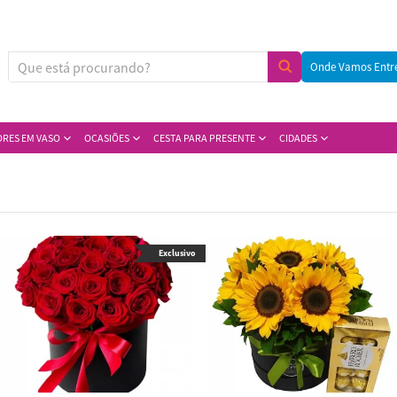
Onde Vamos Entr
ORES EM VASO
OCASIÕES
CESTA PARA PRESENTE
CIDADES
Exclusivo