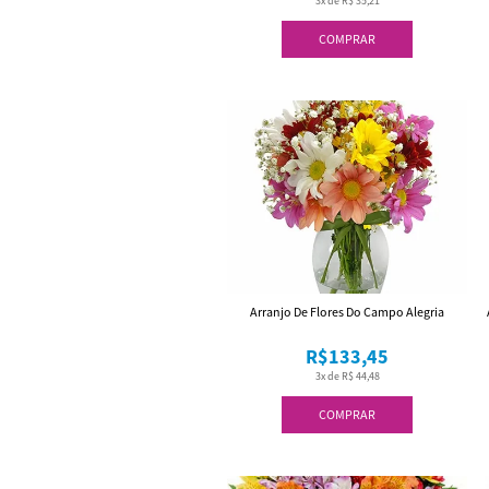
3x de R$ 35,21
COMPRAR
Arranjo De Flores Do Campo Alegria
R$133,45
3x de R$ 44,48
COMPRAR