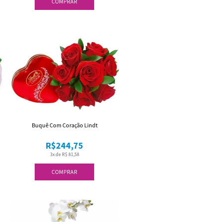
COMPRAR
Buquê Com Coração Lindt
R$244,75
3x de R$ 81,58
COMPRAR