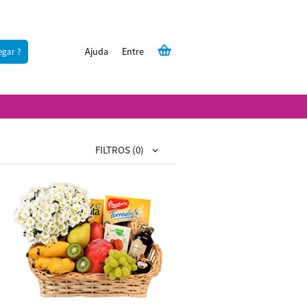
Ajuda
Entre
egar ?
FILTROS
(0)