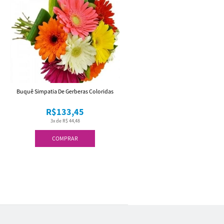
Buquê Simpatia De Gerberas Coloridas
R$133,45
3x de R$ 44,48
COMPRAR