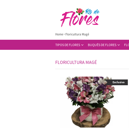
Home
Floricultura Magé
TIPOS DE FLORES
BUQUÊS DE FLORES
FL
FLORICULTURA MAGÉ
Exclusivo