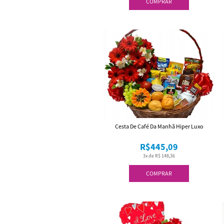
COMPRAR
Cesta De Café Da Manhã Hiper Luxo
R$445,09
3x de R$ 148,36
COMPRAR