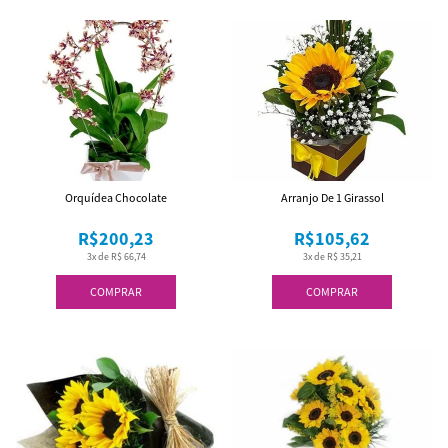
Orquídea Chocolate
Arranjo De 1 Girassol
R$200,23
R$105,62
3x de R$ 66,74
3x de R$ 35,21
COMPRAR
COMPRAR