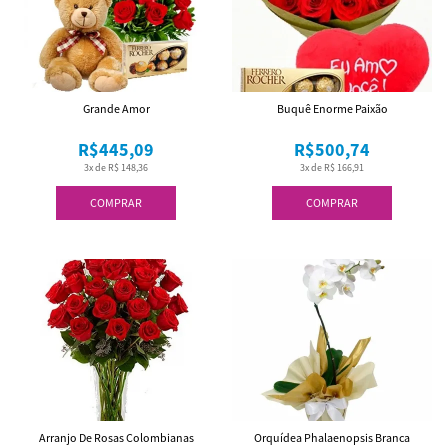
Grande Amor
Buquê Enorme Paixão
R$445,09
R$500,74
3x de R$ 148,36
3x de R$ 166,91
COMPRAR
COMPRAR
Arranjo De Rosas Colombianas
Orquídea Phalaenopsis Branca