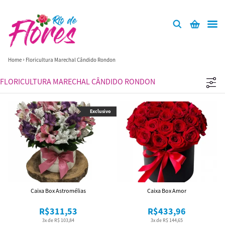
Home
Floricultura Marechal Cândido Rondon
FLORICULTURA MARECHAL CÂNDIDO RONDON
Exclusivo
Caixa Box Astromélias
Caixa Box Amor
R$311,53
R$433,96
3x de R$ 103,84
3x de R$ 144,65