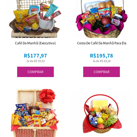
Café Da Manhã (Executivo)
Cesta De Café Da Manhã Para Ela
R$177,97
R$195,78
3x de R$ 59,32
3x de R$ 65,26
COMPRAR
COMPRAR