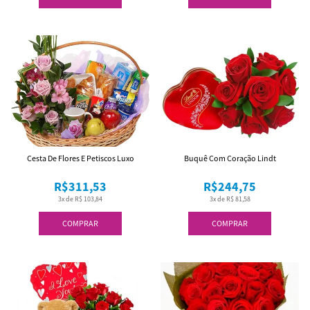
Cesta De Flores E Petiscos Luxo
Buquê Com Coração Lindt
R$311,53
R$244,75
3x de R$ 103,84
3x de R$ 81,58
COMPRAR
COMPRAR