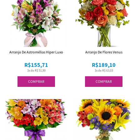
Arranjo De Astromélias Hiper Luxo
Arranjo De Flores Venus
R$155,71
R$189,10
3x de R$ 51,90
3x de R$ 63,03
COMPRAR
COMPRAR