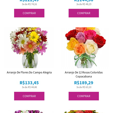
3x de R$ 74,16
3x de R$ 48,19
COMPRAR
COMPRAR
Arranjo De Flores Do Campo Alegria
Arranjo De 12 Rosas Coloridas
Copacabana
R$133,45
R$189,29
3x de R$ 44,48
3x de R$ 63,10
COMPRAR
COMPRAR