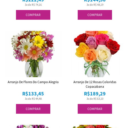
3x de R$ 74,16
3x de R$ 48,19
COMPRAR
COMPRAR
Arranjo De Flores Do Campo Alegria
Arranjo De 12 Rosas Coloridas
Copacabana
R$133,45
R$189,29
3x de R$ 44,48
3x de R$ 63,10
COMPRAR
COMPRAR