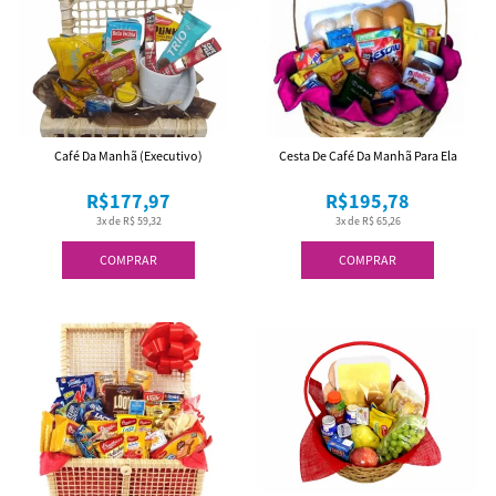
Café Da Manhã (Executivo)
Cesta De Café Da Manhã Para Ela
R$177,97
R$195,78
3x de R$ 59,32
3x de R$ 65,26
COMPRAR
COMPRAR