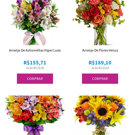
Arranjo De Astromélias Hiper Luxo
Arranjo De Flores Venus
R$155,71
R$189,10
3x de R$ 51,90
3x de R$ 63,03
COMPRAR
COMPRAR