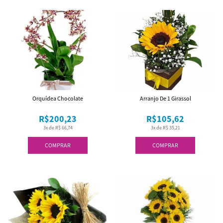
Orquídea Chocolate
Arranjo De 1 Girassol
R$200,23
R$105,62
3x de R$ 66,74
3x de R$ 35,21
COMPRAR
COMPRAR