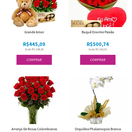
Grande Amor
Buquê Enorme Paixão
R$445,09
R$500,74
3x de R$ 148,36
3x de R$ 166,91
COMPRAR
COMPRAR
Arranjo De Rosas Colombianas
Orquídea Phalaenopsis Branca