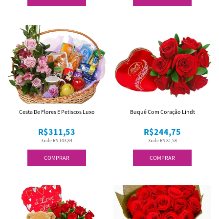
Cesta De Flores E Petiscos Luxo
Buquê Com Coração Lindt
R$311,53
R$244,75
3x de R$ 103,84
3x de R$ 81,58
COMPRAR
COMPRAR