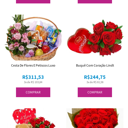
Cesta De Flores E Petiscos Luxo
Buquê Com Coração Lindt
R$311,53
R$244,75
3x de R$ 103,84
3x de R$ 81,58
COMPRAR
COMPRAR