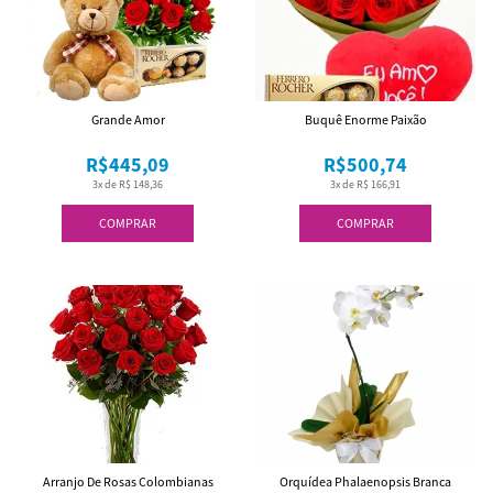
Grande Amor
Buquê Enorme Paixão
R$445,09
R$500,74
3x de R$ 148,36
3x de R$ 166,91
COMPRAR
COMPRAR
Arranjo De Rosas Colombianas
Orquídea Phalaenopsis Branca