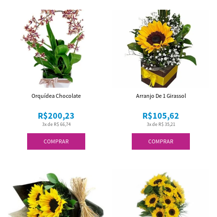
Orquídea Chocolate
Arranjo De 1 Girassol
R$200,23
R$105,62
3x de R$ 66,74
3x de R$ 35,21
COMPRAR
COMPRAR