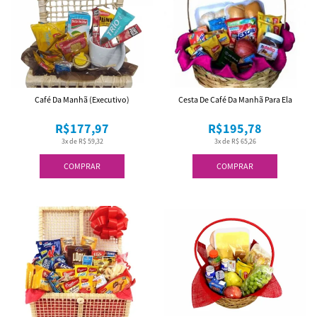
Café Da Manhã (Executivo)
Cesta De Café Da Manhã Para Ela
R$177,97
R$195,78
3x de R$ 59,32
3x de R$ 65,26
COMPRAR
COMPRAR