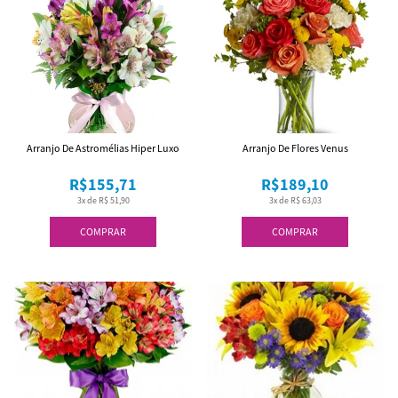
Arranjo De Astromélias Hiper Luxo
Arranjo De Flores Venus
R$155,71
R$189,10
3x de R$ 51,90
3x de R$ 63,03
COMPRAR
COMPRAR