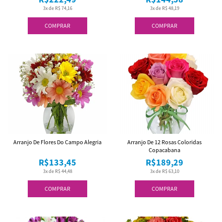
3x de R$ 74,16
3x de R$ 48,19
COMPRAR
COMPRAR
Arranjo De Flores Do Campo Alegria
Arranjo De 12 Rosas Coloridas
Copacabana
R$133,45
R$189,29
3x de R$ 44,48
3x de R$ 63,10
COMPRAR
COMPRAR