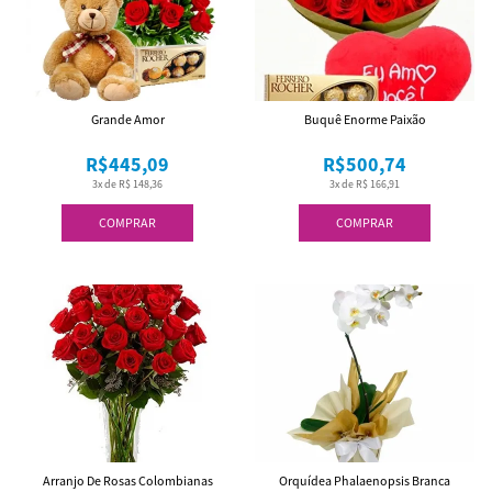
Grande Amor
Buquê Enorme Paixão
R$445,09
R$500,74
3x de R$ 148,36
3x de R$ 166,91
COMPRAR
COMPRAR
Arranjo De Rosas Colombianas
Orquídea Phalaenopsis Branca