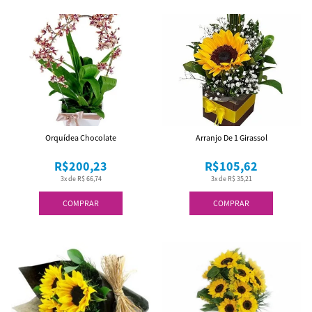
Orquídea Chocolate
Arranjo De 1 Girassol
R$200,23
R$105,62
3x de R$ 66,74
3x de R$ 35,21
COMPRAR
COMPRAR