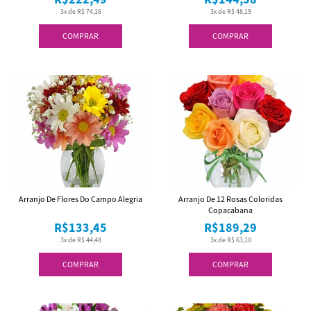
3x de R$ 74,16
3x de R$ 48,19
COMPRAR
COMPRAR
Arranjo De Flores Do Campo Alegria
Arranjo De 12 Rosas Coloridas
Copacabana
R$133,45
R$189,29
3x de R$ 44,48
3x de R$ 63,10
COMPRAR
COMPRAR