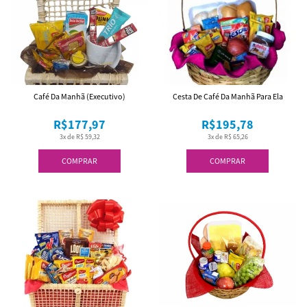
Café Da Manhã (Executivo)
Cesta De Café Da Manhã Para Ela
R$177,97
R$195,78
3x de R$ 59,32
3x de R$ 65,26
COMPRAR
COMPRAR