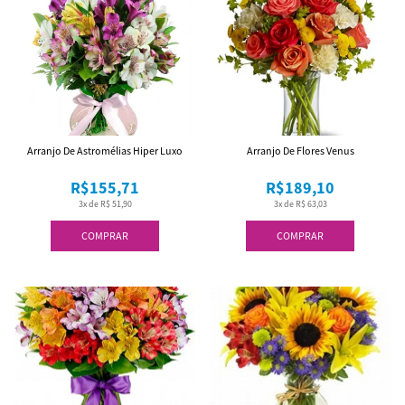
Arranjo De Astromélias Hiper Luxo
Arranjo De Flores Venus
R$155,71
R$189,10
3x de R$ 51,90
3x de R$ 63,03
COMPRAR
COMPRAR