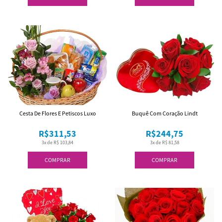
Cesta De Flores E Petiscos Luxo
Buquê Com Coração Lindt
R$311,53
R$244,75
3x de R$ 103,84
3x de R$ 81,58
COMPRAR
COMPRAR