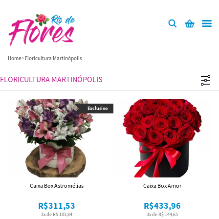
Home
Floricultura Martinópolis
FLORICULTURA MARTINÓPOLIS
Exclusivo
Caixa Box Astromélias
Caixa Box Amor
R$311,53
R$433,96
3x de R$ 103,84
3x de R$ 144,65