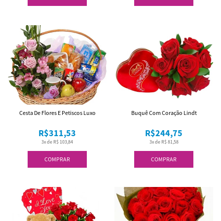
Cesta De Flores E Petiscos Luxo
Buquê Com Coração Lindt
R$311,53
R$244,75
3x de R$ 103,84
3x de R$ 81,58
COMPRAR
COMPRAR