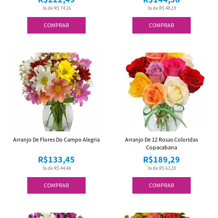
3x de R$ 74,16
3x de R$ 48,19
COMPRAR
COMPRAR
Arranjo De Flores Do Campo Alegria
Arranjo De 12 Rosas Coloridas
Copacabana
R$133,45
R$189,29
3x de R$ 44,48
3x de R$ 63,10
COMPRAR
COMPRAR