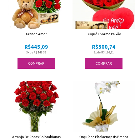
Grande Amor
Buquê Enorme Paixão
R$445,09
R$500,74
3x de R$ 148,36
3x de R$ 166,91
COMPRAR
COMPRAR
Arranjo De Rosas Colombianas
Orquídea Phalaenopsis Branca