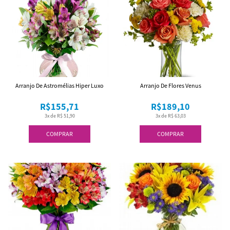
Arranjo De Astromélias Hiper Luxo
Arranjo De Flores Venus
R$155,71
R$189,10
3x de R$ 51,90
3x de R$ 63,03
COMPRAR
COMPRAR