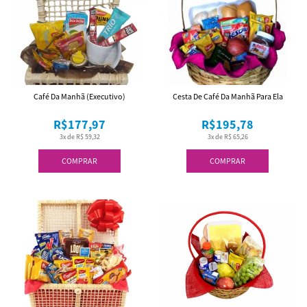
Café Da Manhã (Executivo)
Cesta De Café Da Manhã Para Ela
R$177,97
R$195,78
3x de R$ 59,32
3x de R$ 65,26
COMPRAR
COMPRAR