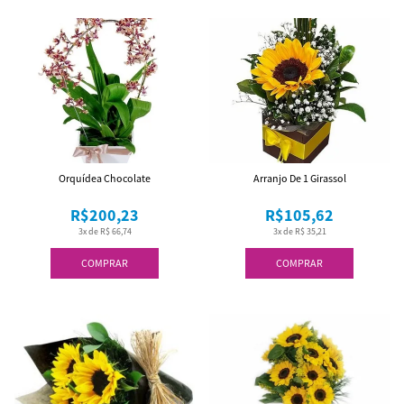
Orquídea Chocolate
Arranjo De 1 Girassol
R$200,23
R$105,62
3x de R$ 66,74
3x de R$ 35,21
COMPRAR
COMPRAR