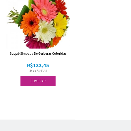
Buquê Simpatia De Gerberas Coloridas
R$133,45
3x de R$ 44,48
COMPRAR