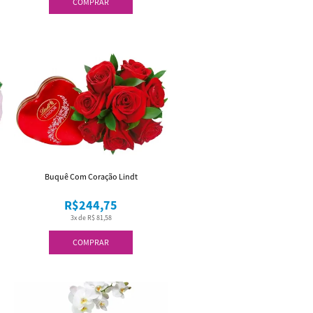
COMPRAR
Buquê Com Coração Lindt
R$244,75
3x de R$ 81,58
COMPRAR