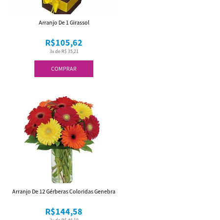
Arranjo De 1 Girassol
R$105,62
3x de R$ 35,21
COMPRAR
Arranjo De 12 Gérberas Coloridas Genebra
R$144,58