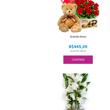
Grande Amor
R$445,09
3x de R$ 148,36
COMPRAR