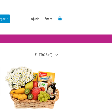
Ajuda
Entre
egar ?
FILTROS
(0)