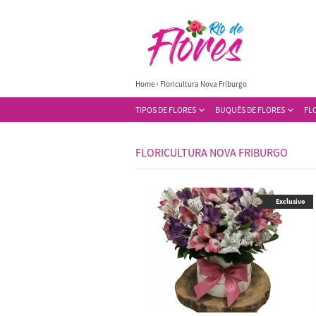
Home
Floricultura Nova Friburgo
TIPOS DE FLORES
BUQUÊS DE FLORES
FL
FLORICULTURA NOVA FRIBURGO
Exclusivo