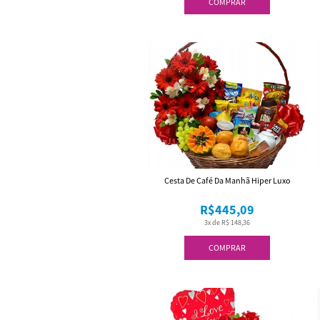
COMPRAR
Cesta De Café Da Manhã Hiper Luxo
R$445,09
3x de R$ 148,36
COMPRAR