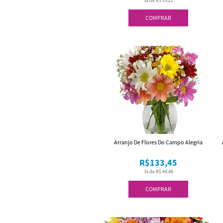
3x de R$ 35,21
COMPRAR
Arranjo De Flores Do Campo Alegria
R$133,45
3x de R$ 44,48
COMPRAR