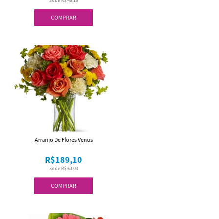
3x de R$ 48,19
COMPRAR
Arranjo De Flores Venus
R$189,10
3x de R$ 63,03
COMPRAR