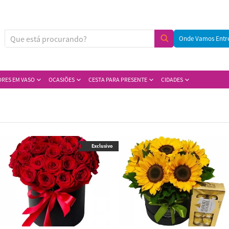
Onde Vamos Entr
ORES EM VASO
OCASIÕES
CESTA PARA PRESENTE
CIDADES
Exclusivo